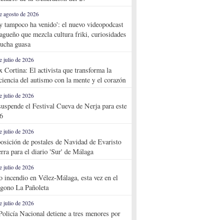
e agosto de 2026
y tampoco ha venido': el nuevo videopodcast
agueño que mezcla cultura friki, curiosidades
ucha guasa
e julio de 2026
x Cortina: El activista que transforma la
ciencia del autismo con la mente y el corazón
e julio de 2026
suspende el Festival Cueva de Nerja para este
6
e julio de 2026
osición de postales de Navidad de Evaristo
rra para el diario 'Sur' de Málaga
e julio de 2026
o incendio en Vélez-Málaga, esta vez en el
ígono La Pañoleta
e julio de 2026
Policía Nacional detiene a tres menores por