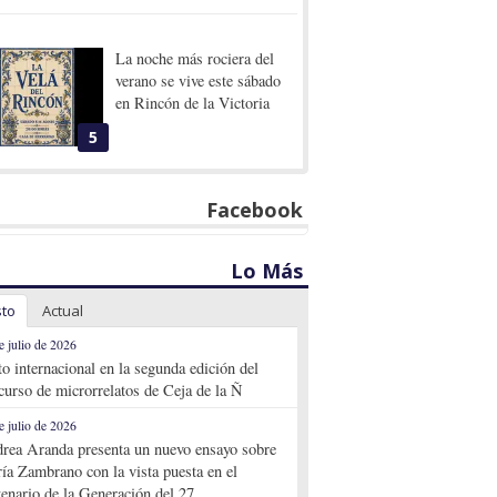
La noche más rociera del
verano se vive este sábado
en Rincón de la Victoria
5
Facebook
Lo Más
sto
Actual
e julio de 2026
to internacional en la segunda edición del
curso de microrrelatos de Ceja de la Ñ
e julio de 2026
rea Aranda presenta un nuevo ensayo sobre
ía Zambrano con la vista puesta en el
tenario de la Generación del 27