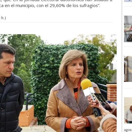
a en el municipio, con el 29,60% de los sufragios”.
 h.)
agos