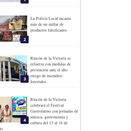
La Policía Local incauta
más de un millar de
productos falsificados
2
Rincón de la Victoria se
refuerza con medidas de
prevención ante el alto
riesgo de incendios
3
forestales
Rincón de la Victoria
celebrará el Festival
Gastrolatino con jornadas de
música, gastronomía y
4
cultura del 13 al 16 de
to