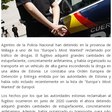
Agentes de la Policía Nacional han detenido en la provincia de
Málaga a uno de los “Europe´s Most Wanted” reclamado por
tráfico de drogas. El fugitivo adquirió grandes cantidades de
estupefaciente, concretamente anfetamina, y había organizado su
transporte en un vehículo de alta gama escondiendo la droga en
una aldea de Estonia. Le constaba una Orden Europea de
Detención y Entrega emitida por las autoridades de Estonia y
había sido incluido recientemente en la lista de “Europe´s Most
Wanted” de Europol.
Los hechos por los que las autoridades estonias reclamaban al
fugitivo ocurrieron en junio de 2020 cuando el ahora detenido
adquirió grandes cantidades de estupefaciente, concretamente
anfetamina. Además, había organizado su transporte -para julio