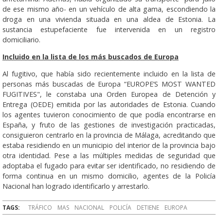
de ese mismo año- en un vehículo de alta gama, escondiendo la
droga en una vivienda situada en una aldea de Estonia. La
sustancia estupefaciente fue intervenida en un registro
domiciliario.
Incluido en la lista de los más buscados de Europa
Al fugitivo, que había sido recientemente incluido en la lista de
personas más buscadas de Europa “EUROPE’S MOST WANTED
FUGITIVES", le constaba una Orden Europea de Detención y
Entrega (OEDE) emitida por las autoridades de Estonia. Cuando
los agentes tuvieron conocimiento de que podía encontrarse en
España, y fruto de las gestiones de investigación practicadas,
consiguieron centrarlo en la provincia de Málaga, acreditando que
estaba residiendo en un municipio del interior de la provincia bajo
otra identidad. Pese a las múltiples medidas de seguridad que
adoptaba el fugado para evitar ser identificado, no residiendo de
forma continua en un mismo domicilio, agentes de la Policía
Nacional han logrado identificarlo y arrestarlo.
TAGS:
TRÁFICO
MAS
NACIONAL
POLICÍA
DETIENE
EUROPA