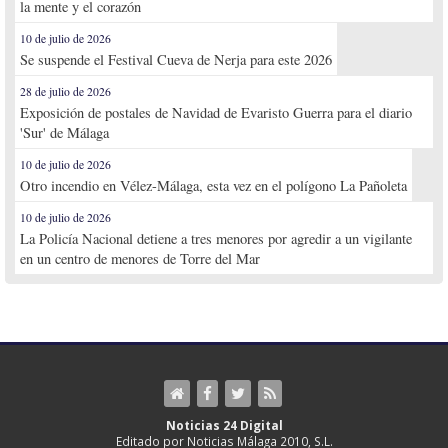
la mente y el corazón
10 de julio de 2026
Se suspende el Festival Cueva de Nerja para este 2026
28 de julio de 2026
Exposición de postales de Navidad de Evaristo Guerra para el diario
'Sur' de Málaga
10 de julio de 2026
Otro incendio en Vélez-Málaga, esta vez en el polígono La Pañoleta
10 de julio de 2026
La Policía Nacional detiene a tres menores por agredir a un vigilante
en un centro de menores de Torre del Mar
Noticias 24 Digital
Editado por Noticias Málaga 2010, S.L.