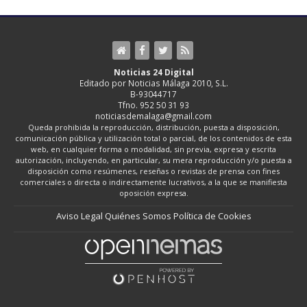
Noticias 24 Digital
Editado por Noticias Málaga 2010, S.L.
B-93044717
Tfno. 952 50 31 93
noticiasdemalaga@gmail.com
Queda prohibida la reproducción, distribución, puesta a disposición,
comunicación pública y utilización total o parcial, de los contenidos de esta
web, en cualquier forma o modalidad, sin previa, expresa y escrita
autorización, incluyendo, en particular, su mera reproducción y/o puesta a
disposición como resúmenes, reseñas o revistas de prensa con fines
comerciales o directa o indirectamente lucrativos, a la que se manifiesta
oposición expresa.
Aviso Legal
Quiénes Somos
Política de Cookies