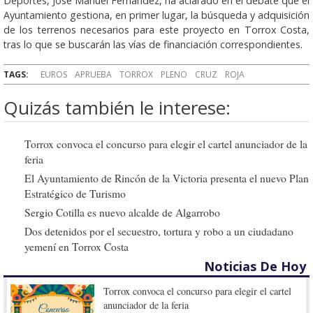
Deportes, José Manuel Fernández, ha aclarado en el debate que el
Ayuntamiento gestiona, en primer lugar, la búsqueda y adquisición
de los terrenos necesarios para este proyecto en Torrox Costa,
tras lo que se buscarán las vías de financiación correspondientes.
TAGS:
EUROS
APRUEBA
TORROX
PLENO
CRUZ
ROJA
Quizás también le interese:
Torrox convoca el concurso para elegir el cartel anunciador de la
feria
El Ayuntamiento de Rincón de la Victoria presenta el nuevo Plan
Estratégico de Turismo
Sergio Cotilla es nuevo alcalde de Algarrobo
Dos detenidos por el secuestro, tortura y robo a un ciudadano
yemení en Torrox Costa
Noticias De Hoy
Torrox convoca el concurso para elegir el cartel
anunciador de la feria