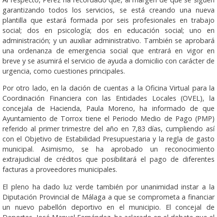
garantizando todos los servicios, se está creando una nueva
plantilla que estará formada por seis profesionales en trabajo
social; dos en psicología; dos en educación social; uno en
administración; y un auxiliar administrativo. También se aprobará
una ordenanza de emergencia social que entrará en vigor en
breve y se asumirá el servicio de ayuda a domicilio con carácter de
urgencia, como cuestiones principales.
Por otro lado, en la dación de cuentas a la Oficina Virtual para la
Coordinación Financiera con las Entidades Locales (OVEL), la
concejala de Hacienda, Paula Moreno, ha informado de que
Ayuntamiento de Torrox tiene el Periodo Medio de Pago (PMP)
referido al primer trimestre del año en 7,83 días, cumpliendo así
con el Objetivo de Estabilidad Presupuestaria y la regla de gasto
municipal. Asimismo, se ha aprobado un reconocimiento
extrajudicial de créditos que posibilitará el pago de diferentes
facturas a proveedores municipales.
El pleno ha dado luz verde también por unanimidad instar a la
Diputación Provincial de Málaga a que se comprometa a financiar
un nuevo pabellón deportivo en el municipio. El concejal de