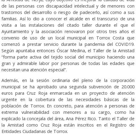
de las personas con discapacidad intelectual y de menores con
trastornos del desarrollo o riesgo de padecerlo, así como a sus
familias. Así lo dio a conocer el alcalde en el transcurso de una
visita a las instalaciones del citado taller durante el que el
Ayuntamiento y la asociación renovaron por otros tres años el
convenio de uso de un local municipal en Torrox Costa que
comenzó a prestar servicio durante la pandemia del COVID19.
Según apuntaba entonces Óscar Medina, el Taller de la Amistad
“forma parte activa del tejido social del municipio haciendo una
gran y admirable labor por personas de todas las edades que
necesitan una atención especial”.
Además, en la sesión ordinaria del pleno de la corporación
municipal se ha aprobado una segunda subvención de 20.000
euros para Cruz Roja enmarcada en un proyecto de atención
urgente en la cobertura de las necesidades básicas de la
población de Torrox. En concreto, para atención a personas de
extrema vulnerabilidad con menores a su cargo, como ha
explicado la concejala del área, Ana Pérez Rico. Tanto el Taller de
la Amistad como Cruz Roja están inscritos en el Registro de
Entidades Ciudadanas de Torrox.