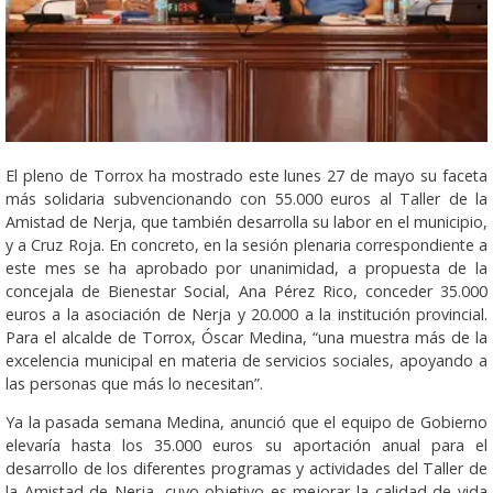
El pleno de Torrox ha mostrado este lunes 27 de mayo su faceta
más solidaria subvencionando con 55.000 euros al Taller de la
Amistad de Nerja, que también desarrolla su labor en el municipio,
y a Cruz Roja. En concreto, en la sesión plenaria correspondiente a
este mes se ha aprobado por unanimidad, a propuesta de la
concejala de Bienestar Social, Ana Pérez Rico, conceder 35.000
euros a la asociación de Nerja y 20.000 a la institución provincial.
Para el alcalde de Torrox, Óscar Medina, “una muestra más de la
excelencia municipal en materia de servicios sociales, apoyando a
las personas que más lo necesitan”.
Ya la pasada semana Medina, anunció que el equipo de Gobierno
elevaría hasta los 35.000 euros su aportación anual para el
desarrollo de los diferentes programas y actividades del Taller de
la Amistad de Nerja, cuyo objetivo es mejorar la calidad de vida