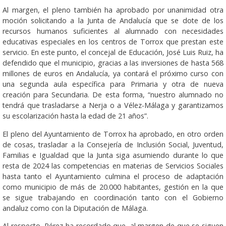
Al margen, el pleno también ha aprobado por unanimidad otra
moción solicitando a la Junta de Andalucía que se dote de los
recursos humanos suficientes al alumnado con necesidades
educativas especiales en los centros de Torrox que prestan este
servicio. En este punto, el concejal de Educación, José Luis Ruiz, ha
defendido que el municipio, gracias a las inversiones de hasta 568
millones de euros en Andalucía, ya contará el próximo curso con
una segunda aula específica para Primaria y otra de nueva
creación para Secundaria. De esta forma, “nuestro alumnado no
tendrá que trasladarse a Nerja o a Vélez-Málaga y garantizamos
su escolarización hasta la edad de 21 años”.
El pleno del Ayuntamiento de Torrox ha aprobado, en otro orden
de cosas, trasladar a la Consejería de Inclusión Social, Juventud,
Familias e Igualdad que la Junta siga asumiendo durante lo que
resta de 2024 las competencias en materias de Servicios Sociales
hasta tanto el Ayuntamiento culmina el proceso de adaptación
como municipio de más de 20.000 habitantes, gestión en la que
se sigue trabajando en coordinación tanto con el Gobierno
andaluz como con la Diputación de Málaga.
Al respecto, Pérez ha recordado que, al margen de que se siguen