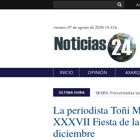
A
viernes, 07 de agosto de 2026
18:41h.
INICIO
OPINIÓN
AXARQ
ÚLTIMA HORA
18:38 h.
Presentadas las
La periodista Toñi 
XXXVII Fiesta de la
diciembre