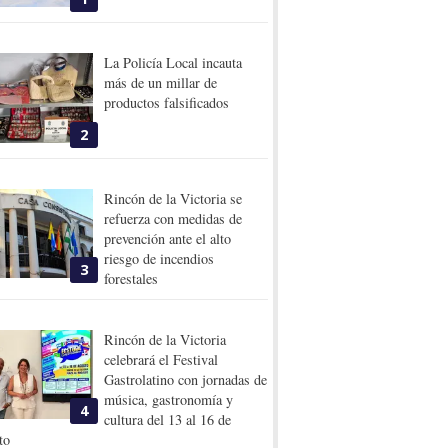
La Policía Local incauta
más de un millar de
productos falsificados
2
Rincón de la Victoria se
refuerza con medidas de
prevención ante el alto
riesgo de incendios
3
forestales
Rincón de la Victoria
celebrará el Festival
Gastrolatino con jornadas de
música, gastronomía y
4
cultura del 13 al 16 de
to