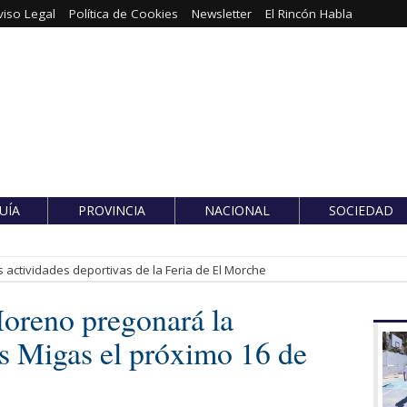
viso Legal
Política de Cookies
Newsletter
El Rincón Habla
UÍA
PROVINCIA
NACIONAL
SOCIEDAD
 actividades deportivas de la Feria de El Morche
Moreno pregonará la
s Migas el próximo 16 de