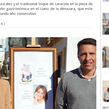
sicales y el tradicional toque de caracola en la plaza de
ción gastronómica en el Llano de la Almazara, que este
egundo año consecutivo
 h.)
agos