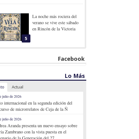
La noche más rociera del
verano se vive este sábado
en Rincón de la Victoria
5
Facebook
Lo Más
sto
Actual
e julio de 2026
to internacional en la segunda edición del
curso de microrrelatos de Ceja de la Ñ
e julio de 2026
rea Aranda presenta un nuevo ensayo sobre
ía Zambrano con la vista puesta en el
tenario de la Generación del 27