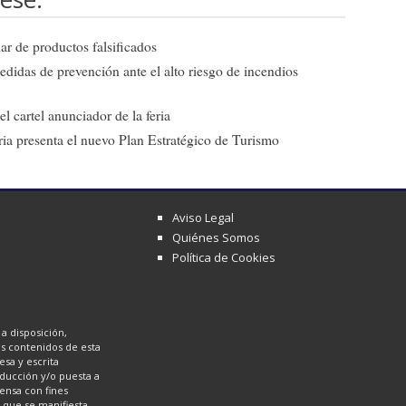
ar de productos falsificados
edidas de prevención ante el alto riesgo de incendios
l cartel anunciador de la feria
ia presenta el nuevo Plan Estratégico de Turismo
Aviso Legal
Quiénes Somos
Política de Cookies
a disposición,
los contenidos de esta
sa y escrita
oducción y/o puesta a
ensa con fines
a que se manifiesta