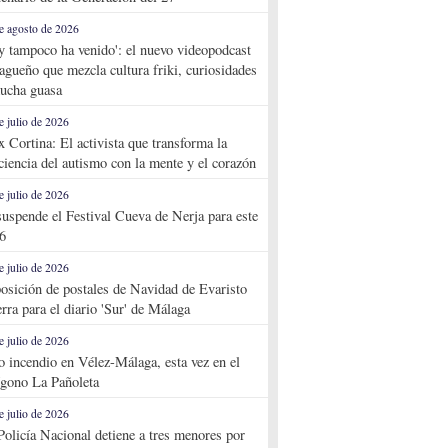
e agosto de 2026
y tampoco ha venido': el nuevo videopodcast
agueño que mezcla cultura friki, curiosidades
ucha guasa
e julio de 2026
x Cortina: El activista que transforma la
ciencia del autismo con la mente y el corazón
e julio de 2026
suspende el Festival Cueva de Nerja para este
6
e julio de 2026
osición de postales de Navidad de Evaristo
rra para el diario 'Sur' de Málaga
e julio de 2026
o incendio en Vélez-Málaga, esta vez en el
ígono La Pañoleta
e julio de 2026
Policía Nacional detiene a tres menores por