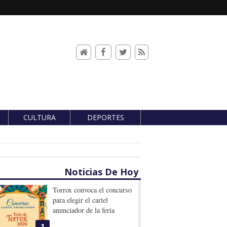
CULTURA
DEPORTES
Noticias De Hoy
Torrox convoca el concurso
para elegir el cartel
anunciador de la feria
1