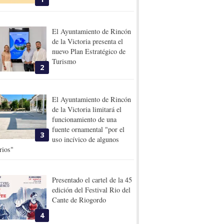
El Ayuntamiento de Rincón
de la Victoria presenta el
nuevo Plan Estratégico de
Turismo
2
El Ayuntamiento de Rincón
de la Victoria limitará el
funcionamiento de una
fuente ornamental "por el
3
uso incívico de algunos
rios"
Presentado el cartel de la 45
edición del Festival Rio del
Cante de Riogordo
4