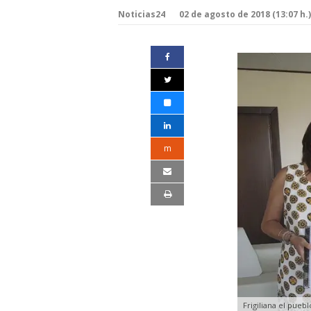
Noticias24
02 de agosto de 2018 (13:07 h.)
m
Frigiliana el pue