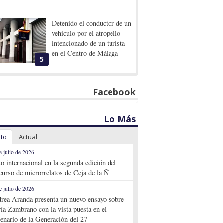
Detenido el conductor de un
vehículo por el atropello
intencionado de un turista
en el Centro de Málaga
5
Facebook
Lo Más
sto
Actual
e julio de 2026
to internacional en la segunda edición del
curso de microrrelatos de Ceja de la Ñ
e julio de 2026
rea Aranda presenta un nuevo ensayo sobre
ía Zambrano con la vista puesta en el
tenario de la Generación del 27