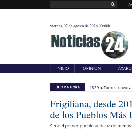
A
viernes, 07 de agosto de 2026
00:00h.
INICIO
OPINIÓN
AXARQ
ÚLTIMA HORA
18:59 h.
Torrox convoca e
Frigiliana, desde 20
de los Pueblos Más 
Será el primer pueblo andaluz de menos 