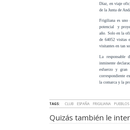
Díaz, en viaje ofi
de la Junta de And
Frigiliana es uno
potencial y proye
año. Solo en la of
de 64052 visitas
visitantes en tan so
La responsable 
inminente declara
esfuerzo y gran 
correspondiente ex
la comarca y la pr
TAGS:
CLUB
ESPAÑA
FRIGILIANA
PUEBLOS
Quizás también le inter