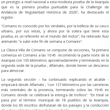
un prestigio a nivel nacional a esta modesta prueba de la Axarquía
que es la primera prueba puntuable para la Challenge de
Andalucía de Regularidad Histórica de 2026”, ha destacado el
regidor.
“Comares es conocido por los verdiales, por la belleza de su casco
urbano, por sus vistas, y ahora por la solera que tiene esta
prueba, es un referente en el mundo del motor”, ha reiterado Ruiz
animando “a subir este fin de semana a Comares”.
La Clásica Villa de Comares se compone de secciones, “la primera
comienza en Comares a las 10:45 recorriendo la parte norte de la
Axarquía con 105 kilómetros aproximadamente y terminando en la
segunda sede de la prueba , Alfarnate, donde tienen un descanso
para almorzar.
La segunda sección – ha continuado explicando el alcalde -
empezará desde Alfarnate , “con 137 kilómetros por las carreteras
más orientales de la provincia, terminando sobre las 19:45 en
Comares donde se celebrará la entrega de trofeos”. “En total se
pasa por el término municipal de 18 pueblos de la Axarquía,
donde los 65 inscritos disfrutaran de los paisajes y la conducción