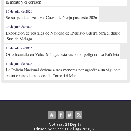
la mente y el corazón
10 de julio de 2026
Se suspende el Festival Cueva de Nerja para este 2026
28 de julio de 2026
Exposición de postales de Navidad de Evaristo Guerra para el diario
'Sur' de Málaga
10 de julio de 2026
Otro incendio en Vélez-Málaga, esta vez en el polígono La Pañoleta
10 de julio de 2026
La Policía Nacional detiene a tres menores por agredir a un vigilante
en un centro de menores de Torre del Mar
Noticias 24 Digital
Editado por Noticias Málaga 2010, S.L.