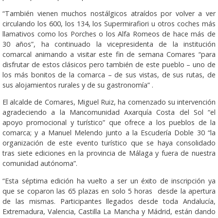
“También vienen muchos nostálgicos atraídos por volver a ver
circulando los 600, los 134, los Supermirafiori u otros coches más
llamativos como los Porches o los Alfa Romeos de hace más de
30 años”, ha continuado la vicepresidenta de la institución
comarcal animando a visitar este fin de semana Comares “para
disfrutar de estos clásicos pero también de este pueblo – uno de
los más bonitos de la comarca – de sus vistas, de sus rutas, de
sus alojamientos rurales y de su gastronomía” .
El alcalde de Comares, Miguel Ruiz, ha comenzado su intervención
agradeciendo a la Mancomunidad Axarquía Costa del Sol “el
apoyo promocional y turístico” que ofrece a los pueblos de la
comarca; y a Manuel Melendo junto a la Escudería Doble 30 “la
organización de este evento turístico que se haya consolidado
tras siete ediciones en la provincia de Málaga y fuera de nuestra
comunidad autónoma”.
“Esta séptima edición ha vuelto a ser un éxito de inscripción ya
que se coparon las 65 plazas en solo 5 horas desde la apertura
de las mismas. Participantes llegados desde toda Andalucía,
Extremadura, Valencia, Castilla La Mancha y Mádrid, están dando