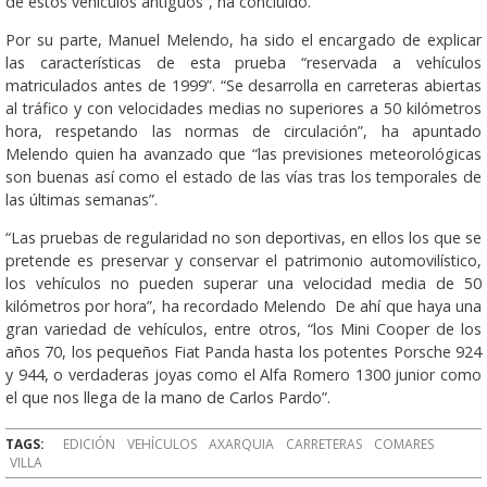
de estos vehículos antiguos”, ha concluido.
Por su parte, Manuel Melendo, ha sido el encargado de explicar
las características de esta prueba “reservada a vehículos
matriculados antes de 1999”. “Se desarrolla en carreteras abiertas
al tráfico y con velocidades medias no superiores a 50 kilómetros
hora, respetando las normas de circulación”, ha apuntado
Melendo quien ha avanzado que “las previsiones meteorológicas
son buenas así como el estado de las vías tras los temporales de
las últimas semanas”.
“Las pruebas de regularidad no son deportivas, en ellos los que se
pretende es preservar y conservar el patrimonio automovilístico,
los vehículos no pueden superar una velocidad media de 50
kilómetros por hora”, ha recordado Melendo De ahí que haya una
gran variedad de vehículos, entre otros, “los Mini Cooper de los
años 70, los pequeños Fiat Panda hasta los potentes Porsche 924
y 944, o verdaderas joyas como el Alfa Romero 1300 junior como
el que nos llega de la mano de Carlos Pardo”.
TAGS:
EDICIÓN
VEHÍCULOS
AXARQUIA
CARRETERAS
COMARES
VILLA