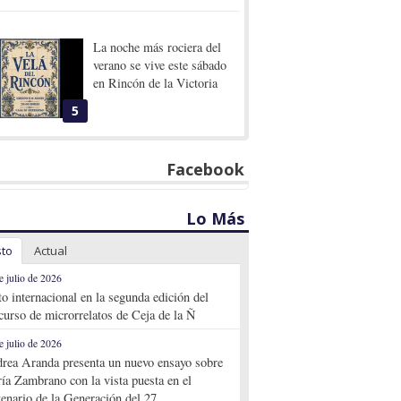
La noche más rociera del
verano se vive este sábado
en Rincón de la Victoria
5
Facebook
Lo Más
sto
Actual
e julio de 2026
to internacional en la segunda edición del
curso de microrrelatos de Ceja de la Ñ
e julio de 2026
rea Aranda presenta un nuevo ensayo sobre
ía Zambrano con la vista puesta en el
tenario de la Generación del 27