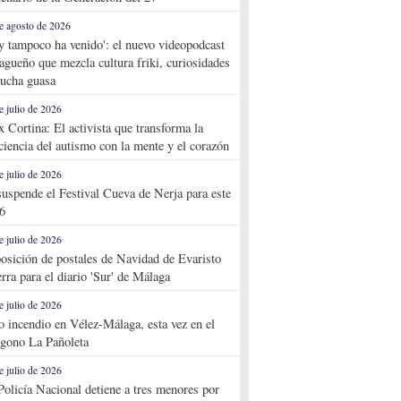
e agosto de 2026
y tampoco ha venido': el nuevo videopodcast
agueño que mezcla cultura friki, curiosidades
ucha guasa
e julio de 2026
x Cortina: El activista que transforma la
ciencia del autismo con la mente y el corazón
e julio de 2026
suspende el Festival Cueva de Nerja para este
6
e julio de 2026
osición de postales de Navidad de Evaristo
rra para el diario 'Sur' de Málaga
e julio de 2026
o incendio en Vélez-Málaga, esta vez en el
ígono La Pañoleta
e julio de 2026
Policía Nacional detiene a tres menores por