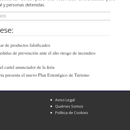
al y personas detenidas.
DOS
ese:
ar de productos falsificados
edidas de prevención ante el alto riesgo de incendios
l cartel anunciador de la feria
ia presenta el nuevo Plan Estratégico de Turismo
Aviso Legal
Quiénes Somos
Política de Cookies