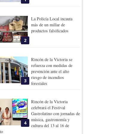
La Policía Local incauta
más de un millar de
productos falsificados
2
Rincón de la Victoria se
refuerza con medidas de
prevención ante el alto
riesgo de incendios
3
forestales
Rincón de la Victoria
celebrará el Festival
Gastrolatino con jornadas de
música, gastronomía y
4
cultura del 13 al 16 de
to