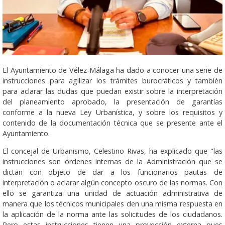
El Ayuntamiento de Vélez-Málaga ha dado a conocer una serie de
instrucciones para agilizar los trámites burocráticos y también
para aclarar las dudas que puedan existir sobre la interpretación
del planeamiento aprobado, la presentación de garantías
conforme a la nueva Ley Urbanística, y sobre los requisitos y
contenido de la documentación técnica que se presente ante el
Ayuntamiento.
El concejal de Urbanismo, Celestino Rivas, ha explicado que "las
instrucciones son órdenes internas de la Administración que se
dictan con objeto de dar a los funcionarios pautas de
interpretación o aclarar algún concepto oscuro de las normas. Con
ello se garantiza una unidad de actuación administrativa de
manera que los técnicos municipales den una misma respuesta en
la aplicación de la norma ante las solicitudes de los ciudadanos.
Pero estas instrucciones tienen una proyección externa pues