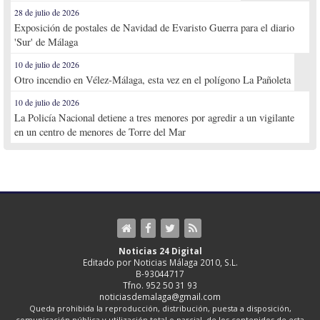
28 de julio de 2026
Exposición de postales de Navidad de Evaristo Guerra para el diario
'Sur' de Málaga
10 de julio de 2026
Otro incendio en Vélez-Málaga, esta vez en el polígono La Pañoleta
10 de julio de 2026
La Policía Nacional detiene a tres menores por agredir a un vigilante
en un centro de menores de Torre del Mar
Noticias 24 Digital
Editado por Noticias Málaga 2010, S.L.
B-93044717
Tfno. 952 50 31 93
noticiasdemalaga@gmail.com
Queda prohibida la reproducción, distribución, puesta a disposición,
comunicación pública y utilización total o parcial, de los contenidos de esta