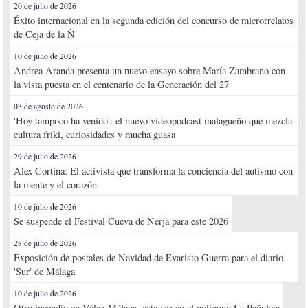
20 de julio de 2026
Éxito internacional en la segunda edición del concurso de microrrelatos
de Ceja de la Ñ
10 de julio de 2026
Andrea Aranda presenta un nuevo ensayo sobre María Zambrano con
la vista puesta en el centenario de la Generación del 27
03 de agosto de 2026
'Hoy tampoco ha venido': el nuevo videopodcast malagueño que mezcla
cultura friki, curiosidades y mucha guasa
29 de julio de 2026
Alex Cortina: El activista que transforma la conciencia del autismo con
la mente y el corazón
10 de julio de 2026
Se suspende el Festival Cueva de Nerja para este 2026
28 de julio de 2026
Exposición de postales de Navidad de Evaristo Guerra para el diario
'Sur' de Málaga
10 de julio de 2026
Otro incendio en Vélez-Málaga, esta vez en el polígono La Pañoleta