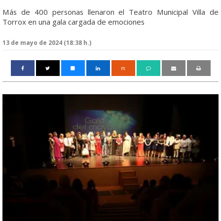
Más de 400 personas llenaron el Teatro Municipal Villa de
Torrox en una gala cargada de emociones
13 de mayo de 2024 (18:38 h.)
m