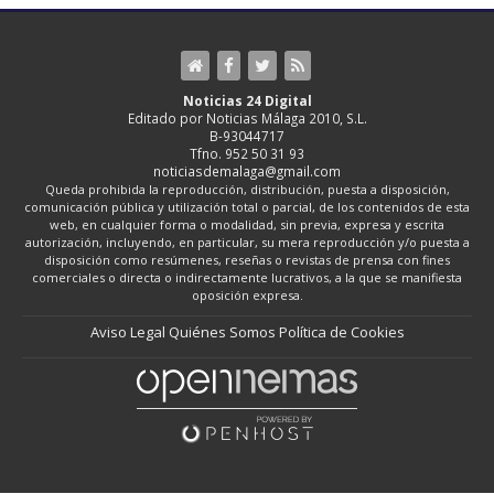
Noticias 24 Digital
Editado por Noticias Málaga 2010, S.L.
B-93044717
Tfno. 952 50 31 93
noticiasdemalaga@gmail.com
Queda prohibida la reproducción, distribución, puesta a disposición,
comunicación pública y utilización total o parcial, de los contenidos de esta
web, en cualquier forma o modalidad, sin previa, expresa y escrita
autorización, incluyendo, en particular, su mera reproducción y/o puesta a
disposición como resúmenes, reseñas o revistas de prensa con fines
comerciales o directa o indirectamente lucrativos, a la que se manifiesta
oposición expresa.
Aviso Legal
Quiénes Somos
Política de Cookies