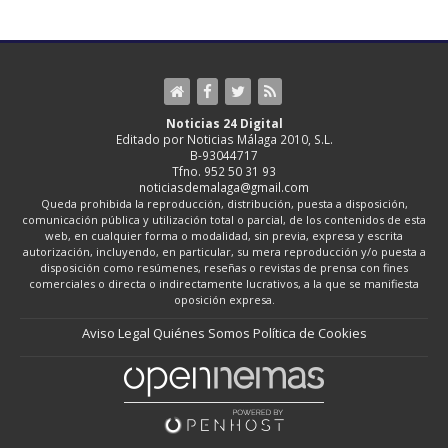
Noticias 24 Digital
Editado por Noticias Málaga 2010, S.L.
B-93044717
Tfno. 952 50 31 93
noticiasdemalaga@gmail.com
Queda prohibida la reproducción, distribución, puesta a disposición,
comunicación pública y utilización total o parcial, de los contenidos de esta
web, en cualquier forma o modalidad, sin previa, expresa y escrita
autorización, incluyendo, en particular, su mera reproducción y/o puesta a
disposición como resúmenes, reseñas o revistas de prensa con fines
comerciales o directa o indirectamente lucrativos, a la que se manifiesta
oposición expresa.
Aviso Legal
Quiénes Somos
Política de Cookies