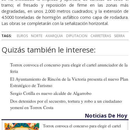
tramo; el fresado y reposición de firme en las zonas más
degradadas, en unos 2.000 metros cuadrados; y la extensión de
4.5000 toneladas de hormigón asfáltico como capa de rodadura.
Las obras se completarán con la señalización horizontal.
TAGS:
EUROS
NORTE
AXARQUIA
DIPUTACION
CARRETERAS
SIERRA
Quizás también le interese:
Torrox convoca el concurso para elegir el cartel anunciador de la
feria
El Ayuntamiento de Rincón de la Victoria presenta el nuevo Plan
Estratégico de Turismo
Sergio Cotilla es nuevo alcalde de Algarrobo
Dos detenidos por el secuestro, tortura y robo a un ciudadano
yemení en Torrox Costa
Noticias De Hoy
Torrox convoca el concurso para elegir el cartel