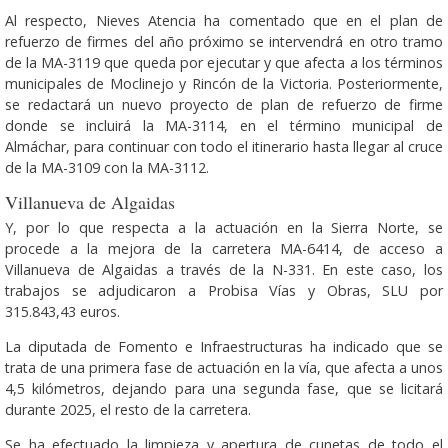
Al respecto, Nieves Atencia ha comentado que en el plan de
refuerzo de firmes del año próximo se intervendrá en otro tramo
de la MA-3119 que queda por ejecutar y que afecta a los términos
municipales de Moclinejo y Rincón de la Victoria. Posteriormente,
se redactará un nuevo proyecto de plan de refuerzo de firme
donde se incluirá la MA-3114, en el término municipal de
Almáchar, para continuar con todo el itinerario hasta llegar al cruce
de la MA-3109 con la MA-3112.
Villanueva de Algaidas
Y, por lo que respecta a la actuación en la Sierra Norte, se
procede a la mejora de la carretera MA-6414, de acceso a
Villanueva de Algaidas a través de la N-331. En este caso, los
trabajos se adjudicaron a Probisa Vías y Obras, SLU por
315.843,43 euros.
La diputada de Fomento e Infraestructuras ha indicado que se
trata de una primera fase de actuación en la vía, que afecta a unos
4,5 kilómetros, dejando para una segunda fase, que se licitará
durante 2025, el resto de la carretera.
Se ha efectuado la limpieza y apertura de cunetas de todo el