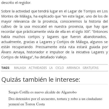
descrito el regidor.
Sobre la actividad que tendrá lugar en el Lagar de Torrijos en Los
Montes de Málaga, ha explicado que “en este lagar, uno de los de
mayor relevancia de la provincia, conoceremos la historia del
cultivo de la uva moscatel en nuestra provincia, que hay que
recordar que prácticamente vivía de ella en el siglo XIX”. “Entonces
había muchos cortijos y lagares que fueron abandonados,
actualmente, gracias a Lagares y Cortijos de Málaga, algunos se
están recuperando. Precisamente esta ruta estará guiada por
Álvaro Amaya, historiador e impulsor de la iniciativa Lagares y
Cortijos de Málaga”, ha detallado Vallejo.
TAGS:
MALAGA
ACTIVIDADES
LA
CICLO
ARRANCA
GRATUITAS
Quizás también le interese:
Sergio Cotilla es nuevo alcalde de Algarrobo
Dos detenidos por el secuestro, tortura y robo a un ciudadano
yemení en Torrox Costa