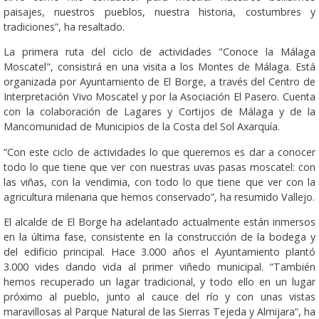
paisajes, nuestros pueblos, nuestra historia, costumbres y
tradiciones”, ha resaltado.
La primera ruta del ciclo de actividades "Conoce la Málaga
Moscatel", consistirá en una visita a los Montes de Málaga. Está
organizada por Ayuntamiento de El Borge, a través del Centro de
Interpretación Vivo Moscatel y por la Asociación El Pasero. Cuenta
con la colaboración de Lagares y Cortijos de Málaga y de la
Mancomunidad de Municipios de la Costa del Sol Axarquía.
“Con este ciclo de actividades lo que queremos es dar a conocer
todo lo que tiene que ver con nuestras uvas pasas moscatel: con
las viñas, con la vendimia, con todo lo que tiene que ver con la
agricultura milenaria que hemos conservado”, ha resumido Vallejo.
El alcalde de El Borge ha adelantado actualmente están inmersos
en la última fase, consistente en la construcción de la bodega y
del edificio principal. Hace 3.000 años el Ayuntamiento plantó
3.000 vides dando vida al primer viñedo municipal. “También
hemos recuperado un lagar tradicional, y todo ello en un lugar
próximo al pueblo, junto al cauce del río y con unas vistas
maravillosas al Parque Natural de las Sierras Tejeda y Almijara”, ha