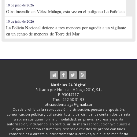
10 de julio de 2026
Otro incendio en Vélez-Málaga, esta vez en el polígono La Pañoleta
10 de julio de 2026
La Policía Nacional detiene a tres menores por agredir a un vigilante
en un centro de menores de Torre del Mar
Noticias 24 Digital
Editado por Noticias Málaga 2010, S.L.
B-93044717
Tfno. 952 50 31 93
noticiasdemalaga@gmail.com
Queda prohibida la reproducción, distribución, puesta a disposición,
comunicación pública y utilización total o parcial, de los contenidos de esta
web, en cualquier forma o modalidad, sin previa, expresa y escrita
autorización, incluyendo, en particular, su mera reproducción y/o puesta a
disposición como resúmenes, reseñas o revistas de prensa con fines
comerciales o directa o indirectamente lucrativos, a la que se manifiesta