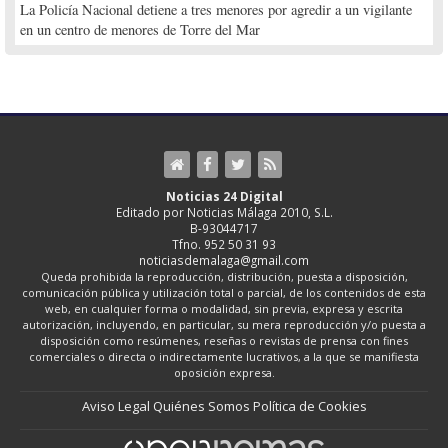
La Policía Nacional detiene a tres menores por agredir a un vigilante
en un centro de menores de Torre del Mar
Noticias 24 Digital
Editado por Noticias Málaga 2010, S.L.
B-93044717
Tfno. 952 50 31 93
noticiasdemalaga@gmail.com
Queda prohibida la reproducción, distribución, puesta a disposición,
comunicación pública y utilización total o parcial, de los contenidos de esta
web, en cualquier forma o modalidad, sin previa, expresa y escrita
autorización, incluyendo, en particular, su mera reproducción y/o puesta a
disposición como resúmenes, reseñas o revistas de prensa con fines
comerciales o directa o indirectamente lucrativos, a la que se manifiesta
oposición expresa.
Aviso Legal
Quiénes Somos
Política de Cookies