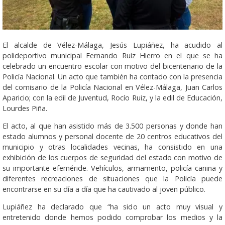
El alcalde de Vélez-Málaga, Jesús Lupiáñez, ha acudido al
polideportivo municipal Fernando Ruiz Hierro en el que se ha
celebrado un encuentro escolar con motivo del bicentenario de la
Policía Nacional. Un acto que también ha contado con la presencia
del comisario de la Policía Nacional en Vélez-Málaga, Juan Carlos
Aparicio; con la edil de Juventud, Rocío Ruiz, y la edil de Educación,
Lourdes Piña.
El acto, al que han asistido más de 3.500 personas y donde han
estado alumnos y personal docente de 20 centros educativos del
municipio y otras localidades vecinas, ha consistido en una
exhibición de los cuerpos de seguridad del estado con motivo de
su importante efeméride. Vehículos, armamento, policía canina y
diferentes recreaciones de situaciones que la Policía puede
encontrarse en su día a día que ha cautivado al joven público.
Lupiáñez ha declarado que “ha sido un acto muy visual y
entretenido donde hemos podido comprobar los medios y la