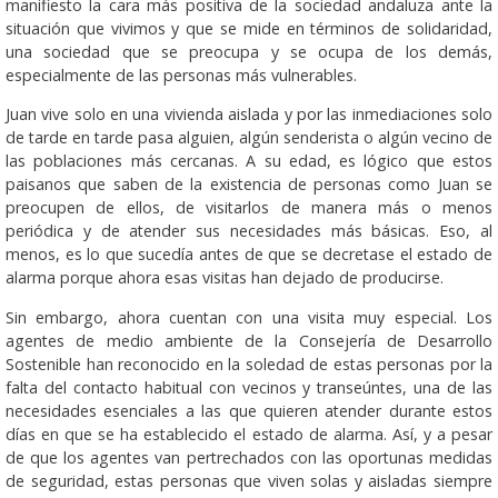
manifiesto la cara más positiva de la sociedad andaluza ante la
situación que vivimos y que se mide en términos de solidaridad,
una sociedad que se preocupa y se ocupa de los demás,
especialmente de las personas más vulnerables.
Juan vive solo en una vivienda aislada y por las inmediaciones solo
de tarde en tarde pasa alguien, algún senderista o algún vecino de
las poblaciones más cercanas. A su edad, es lógico que estos
paisanos que saben de la existencia de personas como Juan se
preocupen de ellos, de visitarlos de manera más o menos
periódica y de atender sus necesidades más básicas. Eso, al
menos, es lo que sucedía antes de que se decretase el estado de
alarma porque ahora esas visitas han dejado de producirse.
Sin embargo, ahora cuentan con una visita muy especial. Los
agentes de medio ambiente de la Consejería de Desarrollo
Sostenible han reconocido en la soledad de estas personas por la
falta del contacto habitual con vecinos y transeúntes, una de las
necesidades esenciales a las que quieren atender durante estos
días en que se ha establecido el estado de alarma. Así, y a pesar
de que los agentes van pertrechados con las oportunas medidas
de seguridad, estas personas que viven solas y aisladas siempre