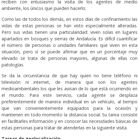
reciben con entusiasmo la visita de los agentes de medio
ambiente, los únicos que pueden hacerlo.
Como las de todos los demás, en estos días de confinamiento las
vidas de estas personas se han visto especialmente alteradas.
Pero sus vidas tienen una particularidad: viven solas en lugares
apartados en bosques y sierras de Andalucía. Es difícil cuantificar
el número de personas o unidades familiares que viven en esta
situación, pero sí se puede afirmar que en un porcentaje muy
elevado se trata de personas mayores, algunas de ellas con
patologías.
Se da la circunstancia de que hay quien no tiene teléfono ni
televisión ni internet, de manera que son los agentes
medioambientales los que les avisan de lo que está ocurriendo en
el mundo. Para este servicio, cada agente se desplaza
preferentemente de manera individual en un vehículo, al tiempo
que van convenientemente equipados para la ocasión y
mantienen en todo momento la distancia social. Su tarea consiste
en facilitarles información y en conocer las necesidades básicas de
estas personas para tratar de atenderlas en la siguiente visita.
Tareas de geolocalización