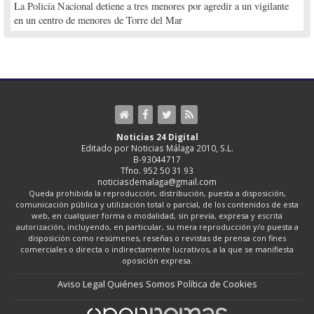
La Policía Nacional detiene a tres menores por agredir a un vigilante
en un centro de menores de Torre del Mar
Noticias 24 Digital
Editado por Noticias Málaga 2010, S.L.
B-93044717
Tfno. 952 50 31 93
noticiasdemalaga@gmail.com
Queda prohibida la reproducción, distribución, puesta a disposición,
comunicación pública y utilización total o parcial, de los contenidos de esta
web, en cualquier forma o modalidad, sin previa, expresa y escrita
autorización, incluyendo, en particular, su mera reproducción y/o puesta a
disposición como resúmenes, reseñas o revistas de prensa con fines
comerciales o directa o indirectamente lucrativos, a la que se manifiesta
oposición expresa.
Aviso Legal
Quiénes Somos
Política de Cookies