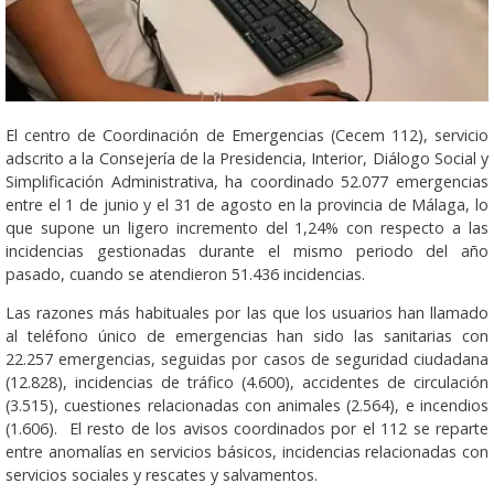
El centro de Coordinación de Emergencias (Cecem 112), servicio
adscrito a la Consejería de la Presidencia, Interior, Diálogo Social y
Simplificación Administrativa, ha coordinado 52.077 emergencias
entre el 1 de junio y el 31 de agosto en la provincia de Málaga, lo
que supone un ligero incremento del 1,24% con respecto a las
incidencias gestionadas durante el mismo periodo del año
pasado, cuando se atendieron 51.436 incidencias.
Las razones más habituales por las que los usuarios han llamado
al teléfono único de emergencias han sido las sanitarias con
22.257 emergencias, seguidas por casos de seguridad ciudadana
(12.828), incidencias de tráfico (4.600), accidentes de circulación
(3.515), cuestiones relacionadas con animales (2.564), e incendios
(1.606). El resto de los avisos coordinados por el 112 se reparte
entre anomalías en servicios básicos, incidencias relacionadas con
servicios sociales y rescates y salvamentos.