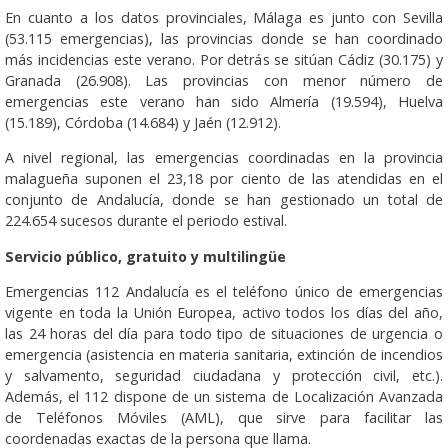
En cuanto a los datos provinciales, Málaga es junto con Sevilla
(53.115 emergencias), las provincias donde se han coordinado
más incidencias este verano. Por detrás se sitúan Cádiz (30.175) y
Granada (26.908). Las provincias con menor número de
emergencias este verano han sido Almería (19.594), Huelva
(15.189), Córdoba (14.684) y Jaén (12.912).
A nivel regional, las emergencias coordinadas en la provincia
malagueña suponen el 23,18 por ciento de las atendidas en el
conjunto de Andalucía, donde se han gestionado un total de
224.654 sucesos durante el periodo estival.
Servicio público, gratuito y multilingüe
Emergencias 112 Andalucía es el teléfono único de emergencias
vigente en toda la Unión Europea, activo todos los días del año,
las 24 horas del día para todo tipo de situaciones de urgencia o
emergencia (asistencia en materia sanitaria, extinción de incendios
y salvamento, seguridad ciudadana y protección civil, etc.).
Además, el 112 dispone de un sistema de Localización Avanzada
de Teléfonos Móviles (AML), que sirve para facilitar las
coordenadas exactas de la persona que llama.