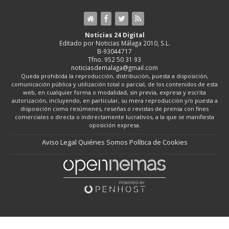
Noticias 24 Digital
Editado por Noticias Málaga 2010, S.L.
B-93044717
Tfno. 952 50 31 93
noticiasdemalaga@gmail.com
Queda prohibida la reproducción, distribución, puesta a disposición,
comunicación pública y utilización total o parcial, de los contenidos de esta
web, en cualquier forma o modalidad, sin previa, expresa y escrita
autorización, incluyendo, en particular, su mera reproducción y/o puesta a
disposición como resúmenes, reseñas o revistas de prensa con fines
comerciales o directa o indirectamente lucrativos, a la que se manifiesta
oposición expresa.
Aviso Legal
Quiénes Somos
Política de Cookies