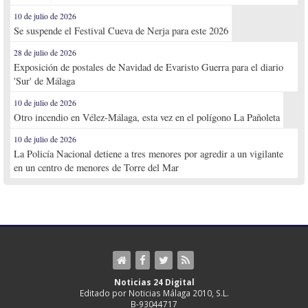
10 de julio de 2026
Se suspende el Festival Cueva de Nerja para este 2026
28 de julio de 2026
Exposición de postales de Navidad de Evaristo Guerra para el diario
'Sur' de Málaga
10 de julio de 2026
Otro incendio en Vélez-Málaga, esta vez en el polígono La Pañoleta
10 de julio de 2026
La Policía Nacional detiene a tres menores por agredir a un vigilante
en un centro de menores de Torre del Mar
Noticias 24 Digital
Editado por Noticias Málaga 2010, S.L.
B-93044717