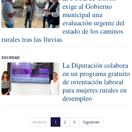
exige al Gobierno
municipal una
evaluación urgente del
estado de los caminos
rurales tras las lluvias
SOCIEDAD
La Diputación colabora
en un programa gratuito
de orientación laboral
para mujeres rurales en
desempleo
Anterior
1
2
3
Siguiente