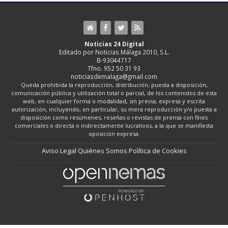
Noticias 24 Digital
Editado por Noticias Málaga 2010, S.L.
B-93044717
Tfno. 952 50 31 93
noticiasdemalaga@gmail.com
Queda prohibida la reproducción, distribución, puesta a disposición,
comunicación pública y utilización total o parcial, de los contenidos de esta
web, en cualquier forma o modalidad, sin previa, expresa y escrita
autorización, incluyendo, en particular, su mera reproducción y/o puesta a
disposición como resúmenes, reseñas o revistas de prensa con fines
comerciales o directa o indirectamente lucrativos, a la que se manifiesta
oposición expresa.
Aviso Legal
Quiénes Somos
Política de Cookies