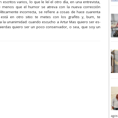
 escritos varios, lo que le leí el otro día, en una entrevista,
de menos que el humor se atreva con la nueva corrección
olíticamente incorrecta, se refiere a cosas de hace cuarenta
a está en otro sitio: te metes con los grafitis y, bum, te
ra la unanimidad: cuando escucho a Artur Mas quiero ser es­
ierdas quiero ser un poco conservador, o sea, que soy un
agos