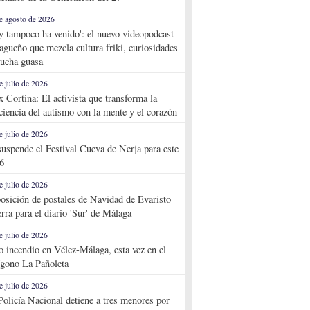
e agosto de 2026
y tampoco ha venido': el nuevo videopodcast
agueño que mezcla cultura friki, curiosidades
ucha guasa
e julio de 2026
x Cortina: El activista que transforma la
ciencia del autismo con la mente y el corazón
e julio de 2026
suspende el Festival Cueva de Nerja para este
6
e julio de 2026
osición de postales de Navidad de Evaristo
rra para el diario 'Sur' de Málaga
e julio de 2026
o incendio en Vélez-Málaga, esta vez en el
ígono La Pañoleta
e julio de 2026
Policía Nacional detiene a tres menores por