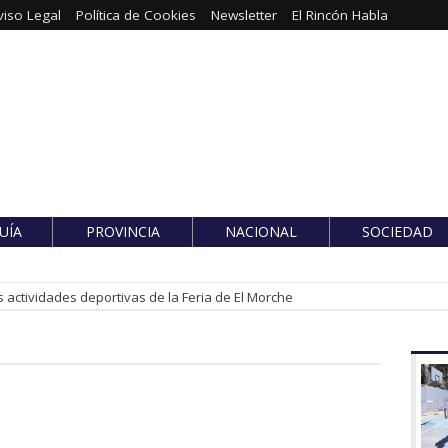
viso Legal
Política de Cookies
Newsletter
El Rincón Habla
UÍA
PROVINCIA
NACIONAL
SOCIEDAD
 actividades deportivas de la Feria de El Morche