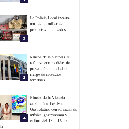
La Policía Local incauta
más de un millar de
productos falsificados
2
Rincón de la Victoria se
refuerza con medidas de
prevención ante el alto
riesgo de incendios
3
forestales
Rincón de la Victoria
celebrará el Festival
Gastrolatino con jornadas de
música, gastronomía y
4
cultura del 13 al 16 de
to