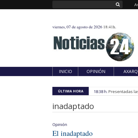
A
viernes, 07 de agosto de 2026
18:41h.
INICIO
OPINIÓN
AXARQ
ÚLTIMA HORA
18:38 h.
Presentadas las
inadaptado
Opinión
El inadaptado