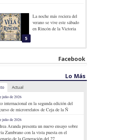
La noche más rociera del
verano se vive este sábado
en Rincón de la Victoria
5
Facebook
Lo Más
sto
Actual
e julio de 2026
to internacional en la segunda edición del
curso de microrrelatos de Ceja de la Ñ
e julio de 2026
rea Aranda presenta un nuevo ensayo sobre
ía Zambrano con la vista puesta en el
tenario de la Generación del 27