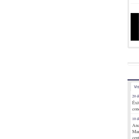
Vi
20 d
Éxi
con
10 d
And
Mar
cen