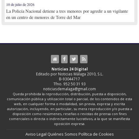
10 de julio de 2026
La Policía Nacional detiene a tres menores por agredir a un vigilante
en un centro de menores de Torre del Mar
Noticias 24 Digital
Editado por Noticias Málaga 2010, S.L.
B-93044717
Tfno. 952 50 31 93
noticiasdemalaga@gmail.com
Queda prohibida la reproducción, distribución, puesta a disposición,
comunicación pública y utilización total o parcial, de los contenidos de esta
web, en cualquier forma o modalidad, sin previa, expresa y escrita
autorización, incluyendo, en particular, su mera reproducción y/o puesta a
disposición como resúmenes, reseñas o revistas de prensa con fines
comerciales o directa o indirectamente lucrativos, a la que se manifiesta
oposición expresa.
Aviso Legal
Quiénes Somos
Política de Cookies