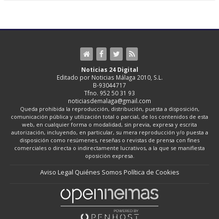
Noticias 24 Digital
Editado por Noticias Málaga 2010, S.L.
B-93044717
Tfno. 952 50 31 93
noticiasdemalaga@gmail.com
Queda prohibida la reproducción, distribución, puesta a disposición,
comunicación pública y utilización total o parcial, de los contenidos de esta
web, en cualquier forma o modalidad, sin previa, expresa y escrita
autorización, incluyendo, en particular, su mera reproducción y/o puesta a
disposición como resúmenes, reseñas o revistas de prensa con fines
comerciales o directa o indirectamente lucrativos, a la que se manifiesta
oposición expresa.
Aviso Legal
Quiénes Somos
Política de Cookies