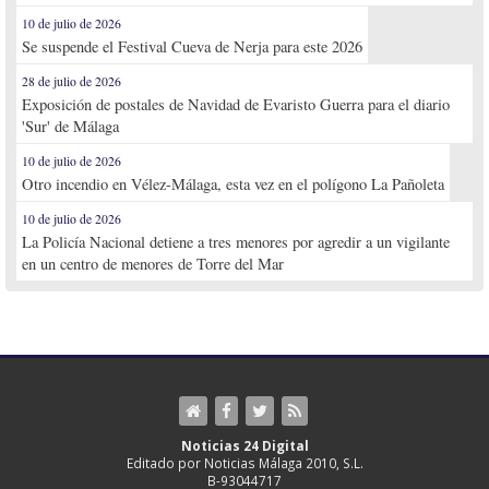
10 de julio de 2026
Se suspende el Festival Cueva de Nerja para este 2026
28 de julio de 2026
Exposición de postales de Navidad de Evaristo Guerra para el diario
'Sur' de Málaga
10 de julio de 2026
Otro incendio en Vélez-Málaga, esta vez en el polígono La Pañoleta
10 de julio de 2026
La Policía Nacional detiene a tres menores por agredir a un vigilante
en un centro de menores de Torre del Mar
Noticias 24 Digital
Editado por Noticias Málaga 2010, S.L.
B-93044717