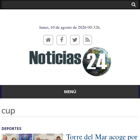
lunes, 10 de agosto de 2026
00:32h.
MENÚ
cup
DEPORTES
Torre del Mar acoge por