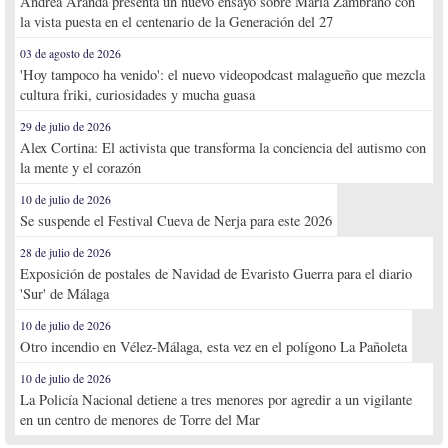
Andrea Aranda presenta un nuevo ensayo sobre María Zambrano con
la vista puesta en el centenario de la Generación del 27
03 de agosto de 2026
'Hoy tampoco ha venido': el nuevo videopodcast malagueño que mezcla
cultura friki, curiosidades y mucha guasa
29 de julio de 2026
Alex Cortina: El activista que transforma la conciencia del autismo con
la mente y el corazón
10 de julio de 2026
Se suspende el Festival Cueva de Nerja para este 2026
28 de julio de 2026
Exposición de postales de Navidad de Evaristo Guerra para el diario
'Sur' de Málaga
10 de julio de 2026
Otro incendio en Vélez-Málaga, esta vez en el polígono La Pañoleta
10 de julio de 2026
La Policía Nacional detiene a tres menores por agredir a un vigilante
en un centro de menores de Torre del Mar