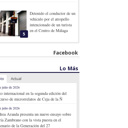
Detenido el conductor de un
vehículo por el atropello
intencionado de un turista
en el Centro de Málaga
5
Facebook
Lo Más
sto
Actual
e julio de 2026
to internacional en la segunda edición del
curso de microrrelatos de Ceja de la Ñ
e julio de 2026
rea Aranda presenta un nuevo ensayo sobre
ía Zambrano con la vista puesta en el
tenario de la Generación del 27