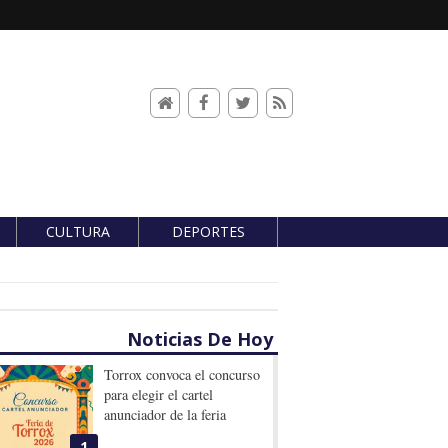
CULTURA
DEPORTES
Noticias De Hoy
Torrox convoca el concurso
para elegir el cartel
anunciador de la feria
1