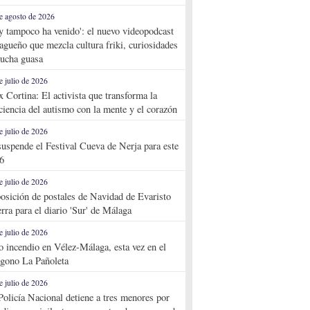
e agosto de 2026
y tampoco ha venido': el nuevo videopodcast
agueño que mezcla cultura friki, curiosidades
ucha guasa
e julio de 2026
x Cortina: El activista que transforma la
ciencia del autismo con la mente y el corazón
e julio de 2026
suspende el Festival Cueva de Nerja para este
6
e julio de 2026
osición de postales de Navidad de Evaristo
rra para el diario 'Sur' de Málaga
e julio de 2026
o incendio en Vélez-Málaga, esta vez en el
ígono La Pañoleta
e julio de 2026
Policía Nacional detiene a tres menores por