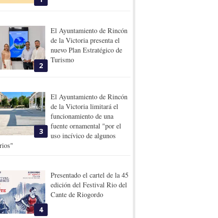
El Ayuntamiento de Rincón
de la Victoria presenta el
nuevo Plan Estratégico de
Turismo
2
El Ayuntamiento de Rincón
de la Victoria limitará el
funcionamiento de una
fuente ornamental "por el
3
uso incívico de algunos
rios"
Presentado el cartel de la 45
edición del Festival Rio del
Cante de Riogordo
4