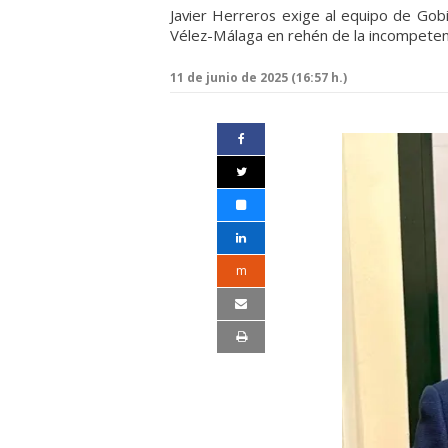
Javier Herreros exige al equipo de Gob
Vélez-Málaga en rehén de la incompeten
11 de junio de 2025 (16:57 h.)
m