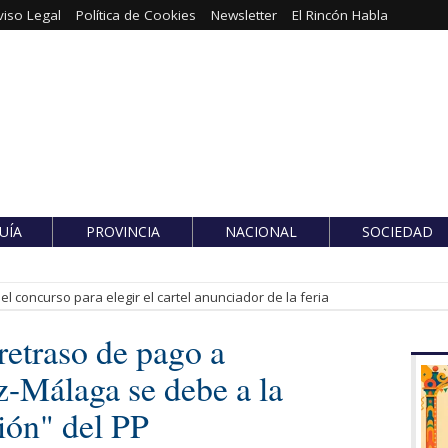
viso Legal
Política de Cookies
Newsletter
El Rincón Habla
UÍA
PROVINCIA
NACIONAL
SOCIEDAD
l concurso para elegir el cartel anunciador de la feria
retraso de pago a
z-Málaga se debe a la
ión" del PP