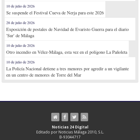
10 de julio de 2026
Se suspende el Festival Cueva de Nerja para este 2026
28 de julio de 2026
Exposición de postales de Navidad de Evaristo Guerra para el diario
'Sur' de Málaga
10 de julio de 2026
Otro incendio en Vélez-Málaga, esta vez en el polígono La Pañoleta
10 de julio de 2026
La Policía Nacional detiene a tres menores por agredir a un vigilante
en un centro de menores de Torre del Mar
Noticias 24 Digital
Editado por Noticias Málaga 2010, S.L.
B-93044717