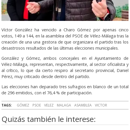
Víctor González ha vencido a Charo Gómez por apenas cinco
votos, 149 a 144, en la asamblea del PSOE de Vélez-Málaga tras la
creación de una una gestora de que organizara el partido tras los
desastrosos resultados de las últimas elecciones municipales.
González y Gómez, ambos concejales en el Ayuntamiento de
Vélez-Málaga, representan, respectivamente, al sector oficialista y
al crítico, lo que da cierto respiro al secretario provincial, Daniel
Pérez, muy criticado desde dentro del partido.
Las elecciones han deparado tres sufragios en blanco de un total
de 296 emitidos, con el 76,4 % de participación.
TAGS:
GÓMEZ
PSOE
VELEZ
MALAGA
ASAMBLEA
VICTOR
Quizás también le interese: