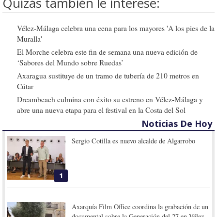
Quizás también le interese:
Vélez-Málaga celebra una cena para los mayores 'A los pies de la
Muralla'
El Morche celebra este fin de semana una nueva edición de
‘Sabores del Mundo sobre Ruedas’
Axaragua sustituye de un tramo de tubería de 210 metros en
Cútar
Dreambeach culmina con éxito su estreno en Vélez-Málaga y
abre una nueva etapa para el festival en la Costa del Sol
Noticias De Hoy
Sergio Cotilla es nuevo alcalde de Algarrobo
1
Axarquía Film Office coordina la grabación de un
documental sobre la Generación del 27 en Vélez-