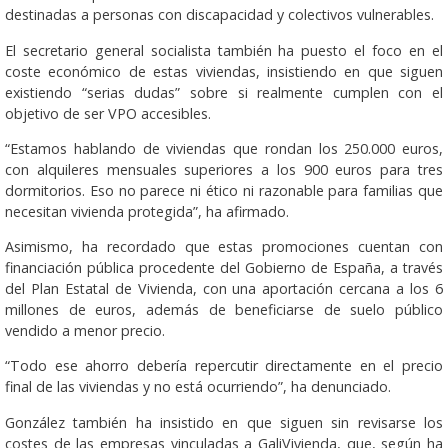
destinadas a personas con discapacidad y colectivos vulnerables.
El secretario general socialista también ha puesto el foco en el
coste económico de estas viviendas, insistiendo en que siguen
existiendo “serias dudas” sobre si realmente cumplen con el
objetivo de ser VPO accesibles.
“Estamos hablando de viviendas que rondan los 250.000 euros,
con alquileres mensuales superiores a los 900 euros para tres
dormitorios. Eso no parece ni ético ni razonable para familias que
necesitan vivienda protegida”, ha afirmado.
Asimismo, ha recordado que estas promociones cuentan con
financiación pública procedente del Gobierno de España, a través
del Plan Estatal de Vivienda, con una aportación cercana a los 6
millones de euros, además de beneficiarse de suelo público
vendido a menor precio.
“Todo ese ahorro debería repercutir directamente en el precio
final de las viviendas y no está ocurriendo”, ha denunciado.
González también ha insistido en que siguen sin revisarse los
costes de las empresas vinculadas a GaliVivienda, que, según ha