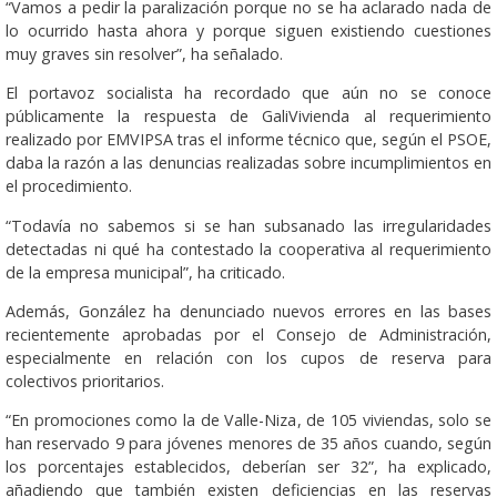
“Vamos a pedir la paralización porque no se ha aclarado nada de
lo ocurrido hasta ahora y porque siguen existiendo cuestiones
muy graves sin resolver”, ha señalado.
El portavoz socialista ha recordado que aún no se conoce
públicamente la respuesta de GaliVivienda al requerimiento
realizado por EMVIPSA tras el informe técnico que, según el PSOE,
daba la razón a las denuncias realizadas sobre incumplimientos en
el procedimiento.
“Todavía no sabemos si se han subsanado las irregularidades
detectadas ni qué ha contestado la cooperativa al requerimiento
de la empresa municipal”, ha criticado.
Además, González ha denunciado nuevos errores en las bases
recientemente aprobadas por el Consejo de Administración,
especialmente en relación con los cupos de reserva para
colectivos prioritarios.
“En promociones como la de Valle-Niza, de 105 viviendas, solo se
han reservado 9 para jóvenes menores de 35 años cuando, según
los porcentajes establecidos, deberían ser 32”, ha explicado,
añadiendo que también existen deficiencias en las reservas