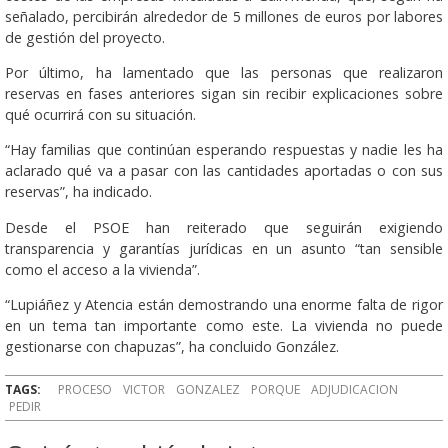
señalado, percibirán alrededor de 5 millones de euros por labores
de gestión del proyecto.
Por último, ha lamentado que las personas que realizaron
reservas en fases anteriores sigan sin recibir explicaciones sobre
qué ocurrirá con su situación.
“Hay familias que continúan esperando respuestas y nadie les ha
aclarado qué va a pasar con las cantidades aportadas o con sus
reservas”, ha indicado.
Desde el PSOE han reiterado que seguirán exigiendo
transparencia y garantías jurídicas en un asunto “tan sensible
como el acceso a la vivienda”.
“Lupiáñez y Atencia están demostrando una enorme falta de rigor
en un tema tan importante como este. La vivienda no puede
gestionarse con chapuzas”, ha concluido González.
TAGS:
PROCESO
VICTOR
GONZALEZ
PORQUE
ADJUDICACION
PEDIR