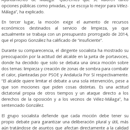
opciones públicas como privadas, y se escoja lo mejor para Vélez-
Málaga”, ha explicado.
En tercer lugar, la moción exige el aumento de recursos
económicos destinados al servicio de limpieza, ya que
actualmente se trabaja con un presupuesto prorrogado de 2014,
que el propio González ha calificado de “insuficiente”.
Durante su comparecencia, el dirigente socialista ha mostrado su
preocupación por la actitud del alcalde en la junta de portavoces,
donde ha decidido que solo se debata una única moción sobre
dos temas: limpieza y creación de zonas de sombra para combatir
el calor, planteadas por PSOE y Andalucía Por Sí respectivamente.
“El alcalde quiere limitar el debate a una sola intervención, pese a
que son mociones que piden cosas distintas. Es una actitud
dictatorial propia de otros tiempos y un ataque directo a los
derechos de la oposición y a los vecinos de Vélez-Málaga”, ha
sentenciado González.
El grupo socialista defiende que cada moción debe tener su
propio debate para garantizar una deliberación plural y útil, más
aún tratándose de asuntos que afectan directamente a la calidad