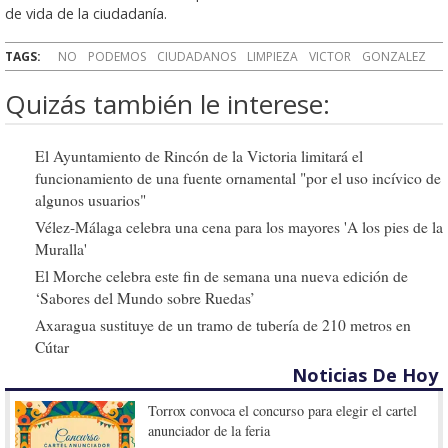
de vida de la ciudadanía.
TAGS:
NO
PODEMOS
CIUDADANOS
LIMPIEZA
VICTOR
GONZALEZ
Quizás también le interese:
El Ayuntamiento de Rincón de la Victoria limitará el
funcionamiento de una fuente ornamental "por el uso incívico de
algunos usuarios"
Vélez-Málaga celebra una cena para los mayores 'A los pies de la
Muralla'
El Morche celebra este fin de semana una nueva edición de
‘Sabores del Mundo sobre Ruedas’
Axaragua sustituye de un tramo de tubería de 210 metros en
Cútar
Noticias De Hoy
Torrox convoca el concurso para elegir el cartel
anunciador de la feria