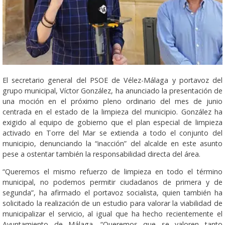
El secretario general del PSOE de Vélez-Málaga y portavoz del
grupo municipal, Víctor González, ha anunciado la presentación de
una moción en el próximo pleno ordinario del mes de junio
centrada en el estado de la limpieza del municipio. González ha
exigido al equipo de gobierno que el plan especial de limpieza
activado en Torre del Mar se extienda a todo el conjunto del
municipio, denunciando la “inacción” del alcalde en este asunto
pese a ostentar también la responsabilidad directa del área.
“Queremos el mismo refuerzo de limpieza en todo el término
municipal, no podemos permitir ciudadanos de primera y de
segunda”, ha afirmado el portavoz socialista, quien también ha
solicitado la realización de un estudio para valorar la viabilidad de
municipalizar el servicio, al igual que ha hecho recientemente el
Ayuntamiento de Málaga. “Queremos que se valoren tanto