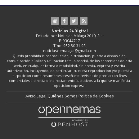
Noticias 24 Digital
Editado por Noticias Málaga 2010, S.L.
B-93044717
Tfno. 952 50 31 93
noticiasdemalaga@gmail.com
Queda prohibida la reproducción, distribución, puesta a disposición,
comunicación pública y utilización total o parcial, de los contenidos de esta
web, en cualquier forma o modalidad, sin previa, expresa y escrita
autorización, incluyendo, en particular, su mera reproducción y/o puesta a
disposición como resúmenes, reseñas o revistas de prensa con fines
comerciales o directa o indirectamente lucrativos, a la que se manifiesta
oposición expresa.
Aviso Legal
Quiénes Somos
Política de Cookies