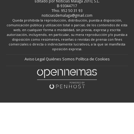
Editado por Noticias Málaga 2010, S.L.
B-93044717
Tfno. 952 50 31 93
noticiasdemalaga@gmail.com
Queda prohibida la reproducción, distribución, puesta a disposición,
comunicación pública y utilización total o parcial, de los contenidos de esta
web, en cualquier forma o modalidad, sin previa, expresa y escrita
autorización, incluyendo, en particular, su mera reproducción y/o puesta a
disposición como resúmenes, reseñas o revistas de prensa con fines
comerciales o directa o indirectamente lucrativos, a la que se manifiesta
oposición expresa.
Aviso Legal
Quiénes Somos
Política de Cookies