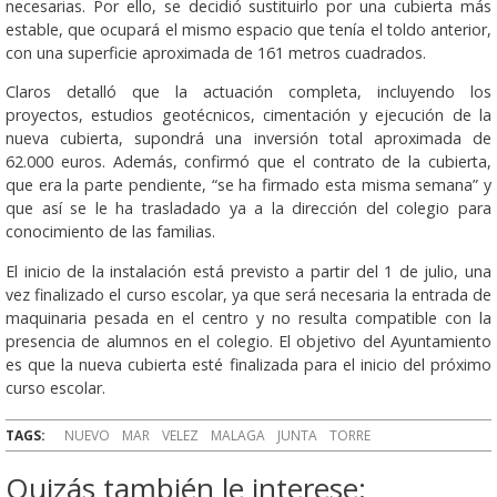
necesarias. Por ello, se decidió sustituirlo por una cubierta más
estable, que ocupará el mismo espacio que tenía el toldo anterior,
con una superficie aproximada de 161 metros cuadrados.
Claros detalló que la actuación completa, incluyendo los
proyectos, estudios geotécnicos, cimentación y ejecución de la
nueva cubierta, supondrá una inversión total aproximada de
62.000 euros. Además, confirmó que el contrato de la cubierta,
que era la parte pendiente, “se ha firmado esta misma semana” y
que así se le ha trasladado ya a la dirección del colegio para
conocimiento de las familias.
El inicio de la instalación está previsto a partir del 1 de julio, una
vez finalizado el curso escolar, ya que será necesaria la entrada de
maquinaria pesada en el centro y no resulta compatible con la
presencia de alumnos en el colegio. El objetivo del Ayuntamiento
es que la nueva cubierta esté finalizada para el inicio del próximo
curso escolar.
TAGS:
NUEVO
MAR
VELEZ
MALAGA
JUNTA
TORRE
Quizás también le interese: