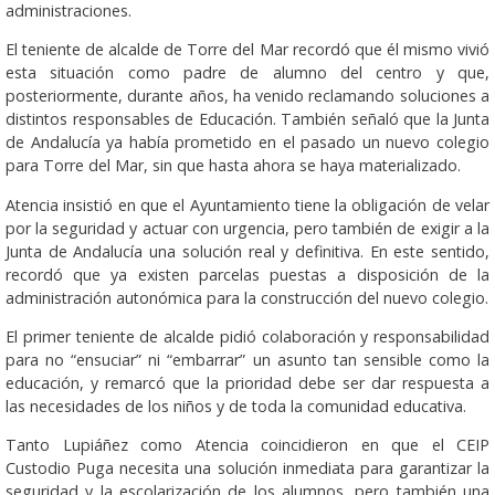
administraciones.
El teniente de alcalde de Torre del Mar recordó que él mismo vivió
esta situación como padre de alumno del centro y que,
posteriormente, durante años, ha venido reclamando soluciones a
distintos responsables de Educación. También señaló que la Junta
de Andalucía ya había prometido en el pasado un nuevo colegio
para Torre del Mar, sin que hasta ahora se haya materializado.
Atencia insistió en que el Ayuntamiento tiene la obligación de velar
por la seguridad y actuar con urgencia, pero también de exigir a la
Junta de Andalucía una solución real y definitiva. En este sentido,
recordó que ya existen parcelas puestas a disposición de la
administración autonómica para la construcción del nuevo colegio.
El primer teniente de alcalde pidió colaboración y responsabilidad
para no “ensuciar” ni “embarrar” un asunto tan sensible como la
educación, y remarcó que la prioridad debe ser dar respuesta a
las necesidades de los niños y de toda la comunidad educativa.
Tanto Lupiáñez como Atencia coincidieron en que el CEIP
Custodio Puga necesita una solución inmediata para garantizar la
seguridad y la escolarización de los alumnos, pero también una