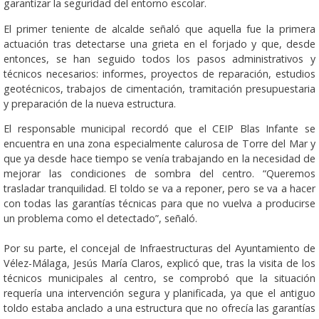
garantizar la seguridad del entorno escolar.
El primer teniente de alcalde señaló que aquella fue la primera
actuación tras detectarse una grieta en el forjado y que, desde
entonces, se han seguido todos los pasos administrativos y
técnicos necesarios: informes, proyectos de reparación, estudios
geotécnicos, trabajos de cimentación, tramitación presupuestaria
y preparación de la nueva estructura.
El responsable municipal recordó que el CEIP Blas Infante se
encuentra en una zona especialmente calurosa de Torre del Mar y
que ya desde hace tiempo se venía trabajando en la necesidad de
mejorar las condiciones de sombra del centro. “Queremos
trasladar tranquilidad. El toldo se va a reponer, pero se va a hacer
con todas las garantías técnicas para que no vuelva a producirse
un problema como el detectado”, señaló.
Por su parte, el concejal de Infraestructuras del Ayuntamiento de
Vélez-Málaga, Jesús María Claros, explicó que, tras la visita de los
técnicos municipales al centro, se comprobó que la situación
requería una intervención segura y planificada, ya que el antiguo
toldo estaba anclado a una estructura que no ofrecía las garantías