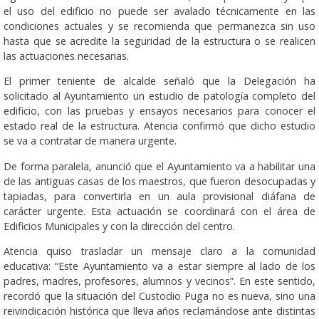
el uso del edificio no puede ser avalado técnicamente en las
condiciones actuales y se recomienda que permanezca sin uso
hasta que se acredite la seguridad de la estructura o se realicen
las actuaciones necesarias.
El primer teniente de alcalde señaló que la Delegación ha
solicitado al Ayuntamiento un estudio de patología completo del
edificio, con las pruebas y ensayos necesarios para conocer el
estado real de la estructura. Atencia confirmó que dicho estudio
se va a contratar de manera urgente.
De forma paralela, anunció que el Ayuntamiento va a habilitar una
de las antiguas casas de los maestros, que fueron desocupadas y
tapiadas, para convertirla en un aula provisional diáfana de
carácter urgente. Esta actuación se coordinará con el área de
Edificios Municipales y con la dirección del centro.
Atencia quiso trasladar un mensaje claro a la comunidad
educativa: “Este Ayuntamiento va a estar siempre al lado de los
padres, madres, profesores, alumnos y vecinos”. En este sentido,
recordó que la situación del Custodio Puga no es nueva, sino una
reivindicación histórica que lleva años reclamándose ante distintas