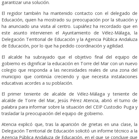
garantizar una solución.
El regidor también ha mantenido contacto con el delegado de
Educación, quien ha mostrado su preocupación por la situación y
ha anunciado una visita al centro. Lupiáñez ha recordado que en
este asunto intervienen el Ayuntamiento de Vélez-Málaga, la
Delegación Territorial de Educación y la Agencia Pública Andaluza
de Educación, por lo que ha pedido coordinación y agilidad.
El alcalde ha subrayado que el objetivo final del equipo de
gobierno es dignificar la educación en Torre del Mar con un nuevo
colegio que responda a las necesidades reales de una zona del
municipio que continúa creciendo y que necesita instalaciones
educativas acordes a su población.
El primer teniente de alcalde de Vélez-Málaga y teniente de
alcalde de Torre del Mar, Jesús Pérez Atencia, abrió el turno de
palabra para informar sobre la situación del CEIP Custodio Puga y
trasladar la preocupación del equipo de gobierno.
Atencia explicó que, tras la aparición de grietas en una clase, la
Delegación Territorial de Educación solicitó un informe técnico a la
Agencia Pública Andaluza de Educación, en el que se concluye que