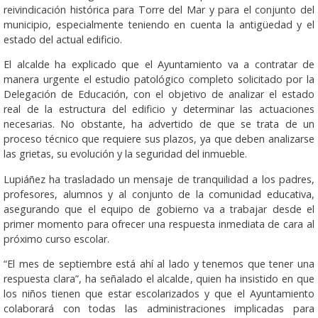
reivindicación histórica para Torre del Mar y para el conjunto del
municipio, especialmente teniendo en cuenta la antigüedad y el
estado del actual edificio.
El alcalde ha explicado que el Ayuntamiento va a contratar de
manera urgente el estudio patológico completo solicitado por la
Delegación de Educación, con el objetivo de analizar el estado
real de la estructura del edificio y determinar las actuaciones
necesarias. No obstante, ha advertido de que se trata de un
proceso técnico que requiere sus plazos, ya que deben analizarse
las grietas, su evolución y la seguridad del inmueble.
Lupiáñez ha trasladado un mensaje de tranquilidad a los padres,
profesores, alumnos y al conjunto de la comunidad educativa,
asegurando que el equipo de gobierno va a trabajar desde el
primer momento para ofrecer una respuesta inmediata de cara al
próximo curso escolar.
“El mes de septiembre está ahí al lado y tenemos que tener una
respuesta clara”, ha señalado el alcalde, quien ha insistido en que
los niños tienen que estar escolarizados y que el Ayuntamiento
colaborará con todas las administraciones implicadas para