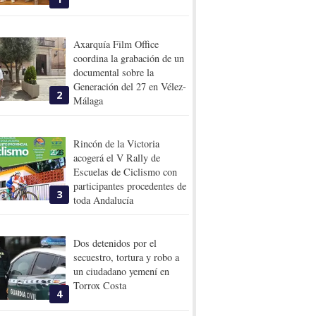
Axarquía Film Office
coordina la grabación de un
documental sobre la
Generación del 27 en Vélez-
2
Málaga
Rincón de la Victoria
acogerá el V Rally de
Escuelas de Ciclismo con
participantes procedentes de
3
toda Andalucía
Dos detenidos por el
secuestro, tortura y robo a
un ciudadano yemení en
Torrox Costa
4