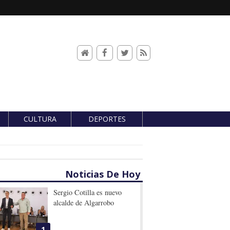
CULTURA
DEPORTES
Noticias De Hoy
Sergio Cotilla es nuevo
alcalde de Algarrobo
1