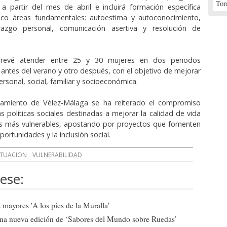
Tor
a partir del mes de abril e incluirá formación específica
nco áreas fundamentales: autoestima y autoconocimiento,
iderazgo personal, comunicación asertiva y resolución de
revé atender entre 25 y 30 mujeres en dos periodos
 antes del verano y otro después, con el objetivo de mejorar
ersonal, social, familiar y socioeconómica.
amiento de Vélez-Málaga se ha reiterado el compromiso
as políticas sociales destinadas a mejorar la calidad de vida
vos más vulnerables, apostando por proyectos que fomenten
portunidades y la inclusión social.
ITUACION
VULNERABILIDAD
ese:
mayores 'A los pies de la Muralla'
una nueva edición de ‘Sabores del Mundo sobre Ruedas’