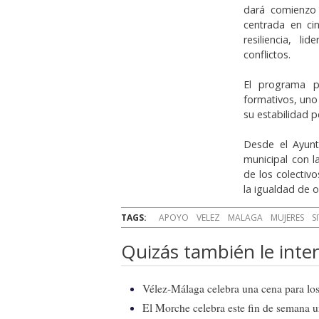
dará comienzo 
centrada en ci
resiliencia, l
conflictos.
El programa p
formativos, uno
su estabilidad p
Desde el Ayunt
municipal con l
de los colecti
la igualdad de o
TAGS:
APOYO
VELEZ
MALAGA
MUJERES
S
Quizás también le inter
Vélez-Málaga celebra una cena para los 
El Morche celebra este fin de semana 