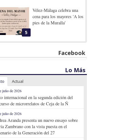
Vélez-Málaga celebra una
cena para los mayores 'A los
pies de la Muralla'
5
Facebook
Lo Más
sto
Actual
e julio de 2026
to internacional en la segunda edición del
curso de microrrelatos de Ceja de la Ñ
e julio de 2026
rea Aranda presenta un nuevo ensayo sobre
ía Zambrano con la vista puesta en el
tenario de la Generación del 27