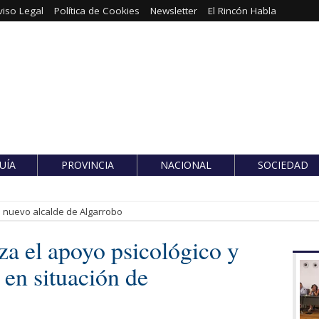
viso Legal
Política de Cookies
Newsletter
El Rincón Habla
UÍA
PROVINCIA
NACIONAL
SOCIEDAD
es nuevo alcalde de Algarrobo
za el apoyo psicológico y
en situación de