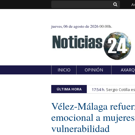
A
jueves, 06 de agosto de 2026
00:00h.
INICIO
OPINIÓN
AXARQ
ÚLTIMA HORA
17:54 h.
Sergio Cotilla 
Vélez-Málaga refuer
emocional a mujeres 
vulnerabilidad