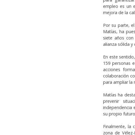
empleo es un el
mejora de la cal
Por su parte, e
Matías, ha pues
siete años con
alianza sólida y
En este sentido
159 personas en
acciones forma
colaboración co
para ampliar la 
Matías ha dest
prevenir situa
independencia 
su propio futuro
Finalmente, la
zona de Vélez-