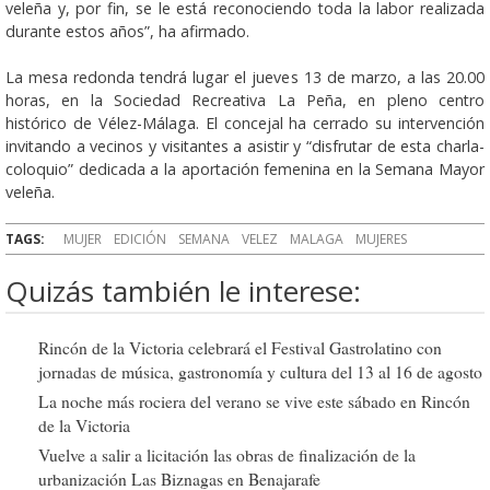
veleña y, por fin, se le está reconociendo toda la labor realizada
durante estos años”, ha afirmado.
La mesa redonda tendrá lugar el jueves 13 de marzo, a las 20.00
horas, en la Sociedad Recreativa La Peña, en pleno centro
histórico de Vélez-Málaga. El concejal ha cerrado su intervención
invitando a vecinos y visitantes a asistir y “disfrutar de esta charla-
coloquio” dedicada a la aportación femenina en la Semana Mayor
veleña.
TAGS:
MUJER
EDICIÓN
SEMANA
VELEZ
MALAGA
MUJERES
Quizás también le interese:
Rincón de la Victoria celebrará el Festival Gastrolatino con
jornadas de música, gastronomía y cultura del 13 al 16 de agosto
La noche más rociera del verano se vive este sábado en Rincón
de la Victoria
Vuelve a salir a licitación las obras de finalización de la
urbanización Las Biznagas en Benajarafe