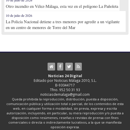
10 de julio de 2026
Otro incendio en Vélez-Málaga, esta vez en el polígono La Pañoleta
10 de julio de 2026
La Policía Nacional detiene a tres menores por agredir a un vigilante
en un centro de menores de Torre del Mar
Noticias 24 Digital
Editado por Noticias Málaga 2010, S.L.
B-93044717
Tfno. 952 50 31 93
noticiasdemalaga@gmail.com
Queda prohibida la reproducción, distribución, puesta a disposición,
comunicación pública y utilización total o parcial, de los contenidos de esta
web, en cualquier forma o modalidad, sin previa, expresa y escrita
autorización, incluyendo, en particular, su mera reproducción y/o puesta a
disposición como resúmenes, reseñas o revistas de prensa con fines
comerciales o directa o indirectamente lucrativos, a la que se manifiesta
oposición expresa.