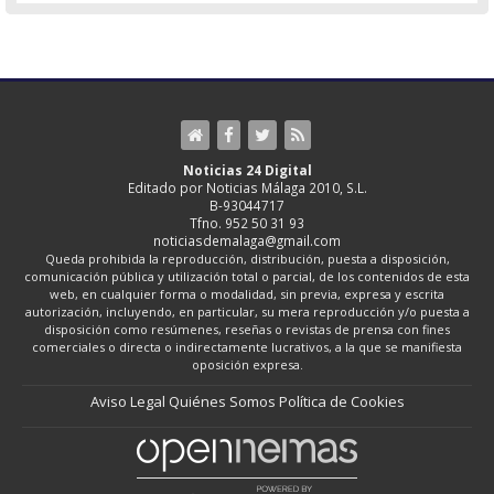
Noticias 24 Digital
Editado por Noticias Málaga 2010, S.L.
B-93044717
Tfno. 952 50 31 93
noticiasdemalaga@gmail.com
Queda prohibida la reproducción, distribución, puesta a disposición,
comunicación pública y utilización total o parcial, de los contenidos de esta
web, en cualquier forma o modalidad, sin previa, expresa y escrita
autorización, incluyendo, en particular, su mera reproducción y/o puesta a
disposición como resúmenes, reseñas o revistas de prensa con fines
comerciales o directa o indirectamente lucrativos, a la que se manifiesta
oposición expresa.
Aviso Legal
Quiénes Somos
Política de Cookies