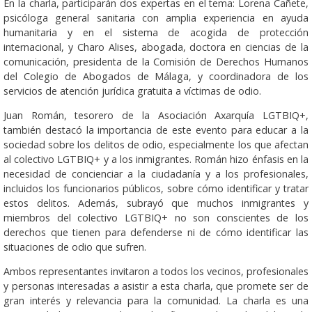
En la charla, participarán dos expertas en el tema: Lorena Cañete,
psicóloga general sanitaria con amplia experiencia en ayuda
humanitaria y en el sistema de acogida de protección
internacional, y Charo Alises, abogada, doctora en ciencias de la
comunicación, presidenta de la Comisión de Derechos Humanos
del Colegio de Abogados de Málaga, y coordinadora de los
servicios de atención jurídica gratuita a víctimas de odio.
Juan Román, tesorero de la Asociación Axarquía LGTBIQ+,
también destacó la importancia de este evento para educar a la
sociedad sobre los delitos de odio, especialmente los que afectan
al colectivo LGTBIQ+ y a los inmigrantes. Román hizo énfasis en la
necesidad de concienciar a la ciudadanía y a los profesionales,
incluidos los funcionarios públicos, sobre cómo identificar y tratar
estos delitos. Además, subrayó que muchos inmigrantes y
miembros del colectivo LGTBIQ+ no son conscientes de los
derechos que tienen para defenderse ni de cómo identificar las
situaciones de odio que sufren.
Ambos representantes invitaron a todos los vecinos, profesionales
y personas interesadas a asistir a esta charla, que promete ser de
gran interés y relevancia para la comunidad. La charla es una