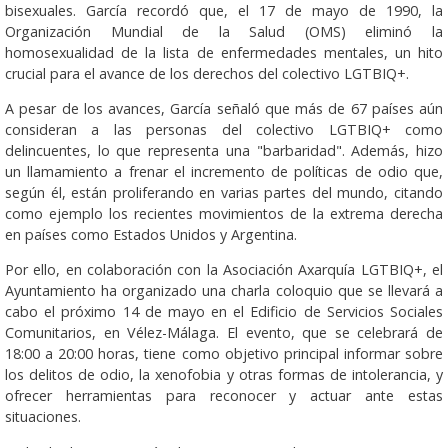
bisexuales. García recordó que, el 17 de mayo de 1990, la
Organización Mundial de la Salud (OMS) eliminó la
homosexualidad de la lista de enfermedades mentales, un hito
crucial para el avance de los derechos del colectivo LGTBIQ+.
A pesar de los avances, García señaló que más de 67 países aún
consideran a las personas del colectivo LGTBIQ+ como
delincuentes, lo que representa una "barbaridad". Además, hizo
un llamamiento a frenar el incremento de políticas de odio que,
según él, están proliferando en varias partes del mundo, citando
como ejemplo los recientes movimientos de la extrema derecha
en países como Estados Unidos y Argentina.
Por ello, en colaboración con la Asociación Axarquía LGTBIQ+, el
Ayuntamiento ha organizado una charla coloquio que se llevará a
cabo el próximo 14 de mayo en el Edificio de Servicios Sociales
Comunitarios, en Vélez-Málaga. El evento, que se celebrará de
18:00 a 20:00 horas, tiene como objetivo principal informar sobre
los delitos de odio, la xenofobia y otras formas de intolerancia, y
ofrecer herramientas para reconocer y actuar ante estas
situaciones.