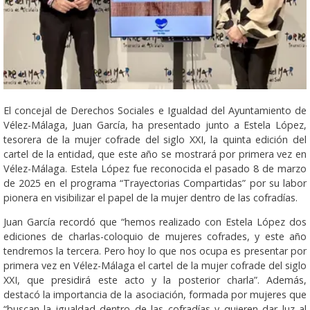
El concejal de Derechos Sociales e Igualdad del Ayuntamiento de
Vélez-Málaga, Juan García, ha presentado junto a Estela López,
tesorera de la mujer cofrade del siglo XXI, la quinta edición del
cartel de la entidad, que este año se mostrará por primera vez en
Vélez-Málaga. Estela López fue reconocida el pasado 8 de marzo
de 2025 en el programa “Trayectorias Compartidas” por su labor
pionera en visibilizar el papel de la mujer dentro de las cofradías.
Juan García recordó que “hemos realizado con Estela López dos
ediciones de charlas-coloquio de mujeres cofrades, y este año
tendremos la tercera. Pero hoy lo que nos ocupa es presentar por
primera vez en Vélez-Málaga el cartel de la mujer cofrade del siglo
XXI, que presidirá este acto y la posterior charla”. Además,
destacó la importancia de la asociación, formada por mujeres que
“buscan la igualdad dentro de las cofradías y quieren dar luz al