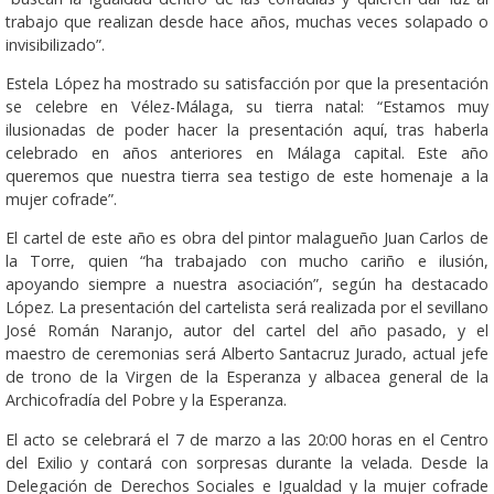
trabajo que realizan desde hace años, muchas veces solapado o
invisibilizado”.
Estela López ha mostrado su satisfacción por que la presentación
se celebre en Vélez-Málaga, su tierra natal: “Estamos muy
ilusionadas de poder hacer la presentación aquí, tras haberla
celebrado en años anteriores en Málaga capital. Este año
queremos que nuestra tierra sea testigo de este homenaje a la
mujer cofrade”.
El cartel de este año es obra del pintor malagueño Juan Carlos de
la Torre, quien “ha trabajado con mucho cariño e ilusión,
apoyando siempre a nuestra asociación”, según ha destacado
López. La presentación del cartelista será realizada por el sevillano
José Román Naranjo, autor del cartel del año pasado, y el
maestro de ceremonias será Alberto Santacruz Jurado, actual jefe
de trono de la Virgen de la Esperanza y albacea general de la
Archicofradía del Pobre y la Esperanza.
El acto se celebrará el 7 de marzo a las 20:00 horas en el Centro
del Exilio y contará con sorpresas durante la velada. Desde la
Delegación de Derechos Sociales e Igualdad y la mujer cofrade