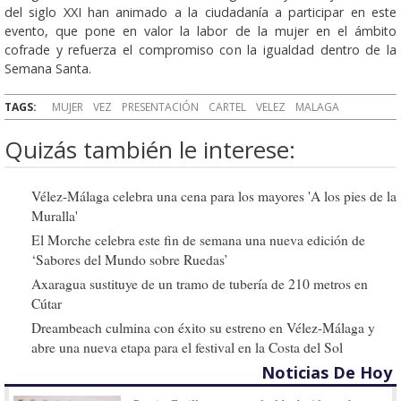
del siglo XXI han animado a la ciudadanía a participar en este
evento, que pone en valor la labor de la mujer en el ámbito
cofrade y refuerza el compromiso con la igualdad dentro de la
Semana Santa.
TAGS:
MUJER
VEZ
PRESENTACIÓN
CARTEL
VELEZ
MALAGA
Quizás también le interese:
Vélez-Málaga celebra una cena para los mayores 'A los pies de la
Muralla'
El Morche celebra este fin de semana una nueva edición de
‘Sabores del Mundo sobre Ruedas’
Axaragua sustituye de un tramo de tubería de 210 metros en
Cútar
Dreambeach culmina con éxito su estreno en Vélez-Málaga y
abre una nueva etapa para el festival en la Costa del Sol
Noticias De Hoy