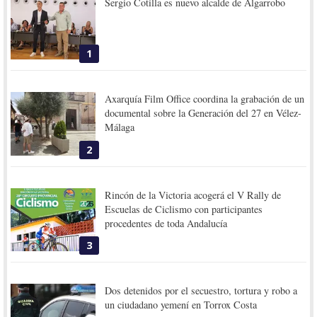
Sergio Cotilla es nuevo alcalde de Algarrobo
1
Axarquía Film Office coordina la grabación de un
documental sobre la Generación del 27 en Vélez-
Málaga
2
Rincón de la Victoria acogerá el V Rally de
Escuelas de Ciclismo con participantes
procedentes de toda Andalucía
3
Dos detenidos por el secuestro, tortura y robo a
un ciudadano yemení en Torrox Costa