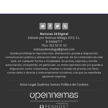
Noticias 24 Digital
Editado por Noticias Málaga 2010, S.L.
B-93044717
Tfno. 952 50 31 93
noticiasdemalaga@gmail.com
Queda prohibida la reproducción, distribución, puesta a disposición,
comunicación pública y utilización total o parcial, de los contenidos de esta
web, en cualquier forma o modalidad, sin previa, expresa y escrita
autorización, incluyendo, en particular, su mera reproducción y/o puesta a
disposición como resúmenes, reseñas o revistas de prensa con fines
comerciales o directa o indirectamente lucrativos, a la que se manifiesta
oposición expresa.
Aviso Legal
Quiénes Somos
Política de Cookies