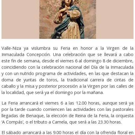
Valle-Niza ya vislumbra su Feria en honor a la Virgen de la
Inmaculada Concepción. Una celebración que se llevará a cabo
este fin de semana, desde el viernes 6 al domingo 8 de diciembre,
coincidiendo con la celebración nacional del Día de la Inmaculada
y con un nutrido programa de actividades, en las que destacan la
doma de yuntas de toros, la tradicional carrera de cintas de
caballo y la misa y posterior procesión a la Virgen por las calles de
la localidad, que será ya el domingo por la mañana.
La Feria arrancará el viernes 6 a las 12.00 horas, aunque será ya
por la tarde cuando comiencen las actividades con las pastorales
llegadas de Benaque, la elección de Reina de la Feria, la orquesta
‘A Compás’, o el tributo a Camela, que será a las 23.30 horas.
El sábado arrancará a las 9.00 horas el día con la ofrenda floral en