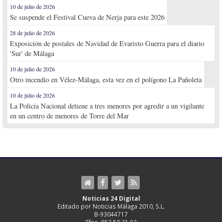
10 de julio de 2026
Se suspende el Festival Cueva de Nerja para este 2026
28 de julio de 2026
Exposición de postales de Navidad de Evaristo Guerra para el diario
'Sur' de Málaga
10 de julio de 2026
Otro incendio en Vélez-Málaga, esta vez en el polígono La Pañoleta
10 de julio de 2026
La Policía Nacional detiene a tres menores por agredir a un vigilante
en un centro de menores de Torre del Mar
Noticias 24 Digital
Editado por Noticias Málaga 2010, S.L.
B-93044717