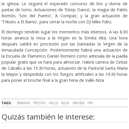
la iglesia. Le seguirá el esperado concurso de tiro y doma de
yuntas de toros. Actuaciones de ‘Estep Dance’, la magia de Pablo
Romón, ‘Son del Puerto’, ‘A Compás’, y la gran actuación de
‘Tributo a El Barrio’, para cerrar la noche con DJ Mike Fdez.
El domingo tendrán lugar los momentos más intensos. A las 8.30
horas arranca la misa a la Virgen en la Ermita Alta. Una hora
después saldrá en procesión por las barriadas la Virgen de la
Inmaculada Concepción. Posteriormente habrá una actuación de
la Escuela de Flamenco Daniel Romero como antesala de la paella
popular gratis que se hará para almorzar. Habrá carrera de Cintas
de Caballo a las 15.30 horas, actuación de la Pastoral Santa María
la Mayor y despedida con los fuegos artificiales a las 19.30 horas
para poner el broche final a la gran Feria de Valle-Niza.
TAGS:
SEMANA
FIESTAS
VALLE
NIZA
VIRGEN
FIN
Quizás también le interese: