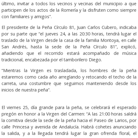
último, invitar a todos los vecinos y vecinas del municipio a que
participen de los actos de la Romería y la disfruten como siempre
con familiares y amigos”.
El presidente de la Peña Círculo 81, Juan Carlos Cubero, indicaba
por su parte que “el jueves 24, a las 20:30 horas, tendrá lugar el
traslado de la Virgen desde la casa de la familia Montoya, en calle
San Andrés, hasta la sede de la Peña Círculo 81”, explicó,
añadiendo que el recorrido estará acompañado de música
tradicional, encabezada por el tamborilero Diego.
“Mientras la Virgen es trasladada, los hombres de la peña
estaremos como cada año arreglando y retocando el techo de la
carreta, una costumbre que seguimos manteniendo desde los
inicios de nuestra peña”.
El viernes 25, día grande para la peña, se celebrará el esperado
pregón en honor a la Virgen del Carmen: “A las 21:00 horas saldrá
la comitiva desde la sede de la peña hacia el Paseo de Larios, por
calle Princesa y avenida de Andalucía. Habrá cohetes anunciando
la salida, y a la llegada tendrá lugar la gran ofrenda floral, el