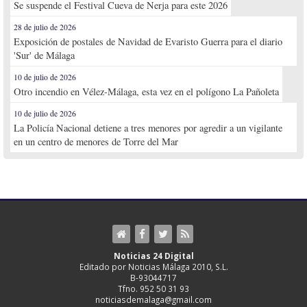
Se suspende el Festival Cueva de Nerja para este 2026
28 de julio de 2026
Exposición de postales de Navidad de Evaristo Guerra para el diario
'Sur' de Málaga
10 de julio de 2026
Otro incendio en Vélez-Málaga, esta vez en el polígono La Pañoleta
10 de julio de 2026
La Policía Nacional detiene a tres menores por agredir a un vigilante
en un centro de menores de Torre del Mar
Noticias 24 Digital
Editado por Noticias Málaga 2010, S.L.
B-93044717
Tfno. 952 50 31 93
noticiasdemalaga@gmail.com