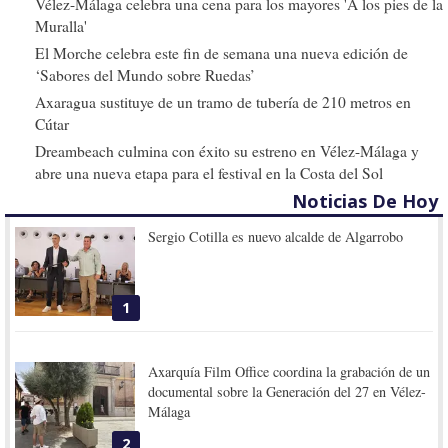
Vélez-Málaga celebra una cena para los mayores 'A los pies de la
Muralla'
El Morche celebra este fin de semana una nueva edición de
‘Sabores del Mundo sobre Ruedas’
Axaragua sustituye de un tramo de tubería de 210 metros en
Cútar
Dreambeach culmina con éxito su estreno en Vélez-Málaga y
abre una nueva etapa para el festival en la Costa del Sol
Noticias De Hoy
Sergio Cotilla es nuevo alcalde de Algarrobo
1
Axarquía Film Office coordina la grabación de un
documental sobre la Generación del 27 en Vélez-
Málaga
2