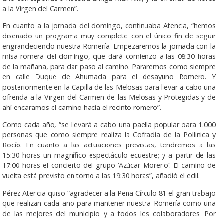
a la Virgen del Carmen”.
En cuanto a la jornada del domingo, continuaba Atencia, “hemos
diseñado un programa muy completo con el único fin de seguir
engrandeciendo nuestra Romería. Empezaremos la jornada con la
misa romera del domingo, que dará comienzo a las 08:30 horas
de la mañana, para dar paso al camino. Pararemos como siempre
en calle Duque de Ahumada para el desayuno Romero. Y
posteriormente en la Capilla de las Melosas para llevar a cabo una
ofrenda a la Virgen del Carmen de las Melosas y Protegidas y de
ahí encaramos el camino hacia el recinto romero”.
Como cada año, “se llevará a cabo una paella popular para 1.000
personas que como siempre realiza la Cofradía de la Pollinica y
Rocío. En cuanto a las actuaciones previstas, tendremos a las
15:30 horas un magnífico espectáculo ecuestre; y a partir de las
17:00 horas el concierto del grupo ‘Azúcar Moreno’. El camino de
vuelta está previsto en torno a las 19:30 horas”, añadió el edil.
Pérez Atencia quiso “agradecer a la Peña Círculo 81 el gran trabajo
que realizan cada año para mantener nuestra Romería como una
de las mejores del municipio y a todos los colaboradores. Por