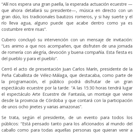
“Allí nos espera una gran paella, la esperada actuación ecuestre —
que ahora detallará su presidente—, música en directo con un
gran dúo, los tradicionales bautizos romeros, y si hay suerte y el
río lleva agua, alguno puede que acabe dentro como ya es
costumbre entre risas”.
Cubero concluyó su intervención con un mensaje de invitación:
“Les animo a que nos acompañen, que disfruten de una jornada
de romería con alegría, devoción y buena compañía. Esta fiesta es
del pueblo y para el pueblo”.
Cerró el acto de presentación Juan Carlos Marín, presidente de la
Peña Caballista de Vélez-Málaga, que destacaba, como parte de
la programación, el público podrá disfrutar de un gran
espectáculo ecuestre por la tarde: “A las 15:30 horas tendrá lugar
el espectáculo Arte Ecuestre de Fantasía, un montaje que viene
desde la provincia de Córdoba y que contará con la participación
de unos ocho jinetes y varias amazonas”.
Se trata, según el presidente, de un evento para todos los
públicos: “Está pensado tanto para los aficionados al mundo del
caballo como para todas aquellas personas que quieran venir a