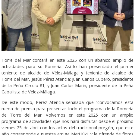
Torre del Mar contará en este 2025 con un abanico amplio de
actividades para su Romería. Así lo han presentado el primer
teniente de alcalde de Vélez-Málaga y teniente de alcalde de
Torre del Mar, Jesús Pérez Atencia; Juan Carlos Cubero, presidente
de la Peña Círculo 81; y Juan Carlos Marín, presidente de la Peña
Caballista de Vélez-Málaga.
De este modo, Pérez Atencia señalaba que “convocamos esta
rueda de prensa para presentar todo el programa de la Romería
de Torre del Mar. Volvemos en este 2025 con un amplio
programa de actividades que nos hará disfrutar desde el próximo
viernes 25 de abril con los actos del tradicional pregón, que este
año corresponde a nuestra amiga Mari Kiki, y la ofrenda de flores