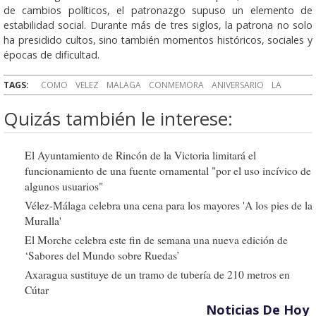
de cambios políticos, el patronazgo supuso un elemento de
estabilidad social. Durante más de tres siglos, la patrona no solo
ha presidido cultos, sino también momentos históricos, sociales y
épocas de dificultad.
TAGS:
COMO
VELEZ
MALAGA
CONMEMORA
ANIVERSARIO
LA
Quizás también le interese:
El Ayuntamiento de Rincón de la Victoria limitará el
funcionamiento de una fuente ornamental "por el uso incívico de
algunos usuarios"
Vélez-Málaga celebra una cena para los mayores 'A los pies de la
Muralla'
El Morche celebra este fin de semana una nueva edición de
‘Sabores del Mundo sobre Ruedas’
Axaragua sustituye de un tramo de tubería de 210 metros en
Cútar
Noticias De Hoy