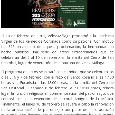
El 10 de febrero de 1701, Vélez-Málaga proclamó a la Santísima
Virgen de los Remedios Coronada como su patrona. Con motivo
del 325 aniversario de aquella proclamación, la hermandad ha
hecho públicos una serie de actos extraordinarios que se
celebrarán del 5 al 10 de febrero en la ermita del Cerro de San
Cristóbal, lugar de veneración de la patrona de Vélez-Málaga.
El programa de actos se iniciará con el triduo, que se celebrará los
días 5, 6 y 7 de febrero, con el rezo del Santo Rosario a las 17:30
horas y la Eucaristía a las 18:00 horas, en la ermita del Cerro de
San Cristóbal. El sábado 8 de febrero, a las 10:00 horas, tendrá
lugar la función religiosa en conmemoración del patronazgo, que
contará con la intervención de la coral Amigos de la Música.
Finalmente, el lunes 10 de febrero se llevará a cabo la renovación
de la proclamación del patronazgo por parte de la corporación
municipal y se desarrollará el paso extraordinario bajo el manto