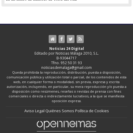
Noticias 24 Digital
Editado por Noticias Málaga 2010, S.L.
B-93044717
Tfno. 952 50 31 93
noticiasdemalaga@gmail.com
Queda prohibida la reproducción, distribución, puesta a disposición,
comunicación pública y utilización total o parcial, de los contenidos de esta
web, en cualquier forma o modalidad, sin previa, expresa y escrita
autorización, incluyendo, en particular, su mera reproducción y/o puesta a
disposición como resúmenes, reseñas o revistas de prensa con fines
comerciales o directa o indirectamente lucrativos, a la que se manifiesta
oposición expresa.
Aviso Legal
Quiénes Somos
Política de Cookies