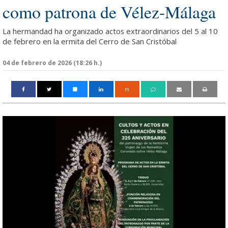
como patrona de Vélez-Málaga
La hermandad ha organizado actos extraordinarios del 5 al 10
de febrero en la ermita del Cerro de San Cristóbal
04 de febrero de 2026 (18:26 h.)
m