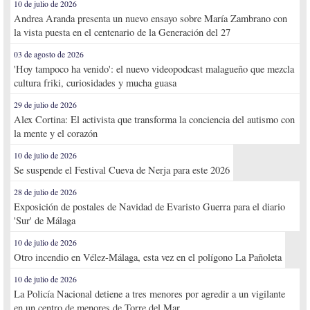
10 de julio de 2026
Andrea Aranda presenta un nuevo ensayo sobre María Zambrano con
la vista puesta en el centenario de la Generación del 27
03 de agosto de 2026
'Hoy tampoco ha venido': el nuevo videopodcast malagueño que mezcla
cultura friki, curiosidades y mucha guasa
29 de julio de 2026
Alex Cortina: El activista que transforma la conciencia del autismo con
la mente y el corazón
10 de julio de 2026
Se suspende el Festival Cueva de Nerja para este 2026
28 de julio de 2026
Exposición de postales de Navidad de Evaristo Guerra para el diario
'Sur' de Málaga
10 de julio de 2026
Otro incendio en Vélez-Málaga, esta vez en el polígono La Pañoleta
10 de julio de 2026
La Policía Nacional detiene a tres menores por agredir a un vigilante
en un centro de menores de Torre del Mar