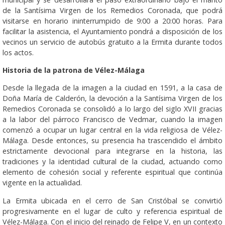
de la Santísima Virgen de los Remedios Coronada, que podrá
visitarse en horario ininterrumpido de 9:00 a 20:00 horas. Para
facilitar la asistencia, el Ayuntamiento pondrá a disposición de los
vecinos un servicio de autobús gratuito a la Ermita durante todos
los actos.
Historia de la patrona de Vélez-Málaga
Desde la llegada de la imagen a la ciudad en 1591, a la casa de
Doña María de Calderón, la devoción a la Santísima Virgen de los
Remedios Coronada se consolidó a lo largo del siglo XVII gracias
a la labor del párroco Francisco de Vedmar, cuando la imagen
comenzó a ocupar un lugar central en la vida religiosa de Vélez-
Málaga. Desde entonces, su presencia ha trascendido el ámbito
estrictamente devocional para integrarse en la historia, las
tradiciones y la identidad cultural de la ciudad, actuando como
elemento de cohesión social y referente espiritual que continúa
vigente en la actualidad.
La Ermita ubicada en el cerro de San Cristóbal se convirtió
progresivamente en el lugar de culto y referencia espiritual de
Vélez-Málaga. Con el inicio del reinado de Felipe V, en un contexto