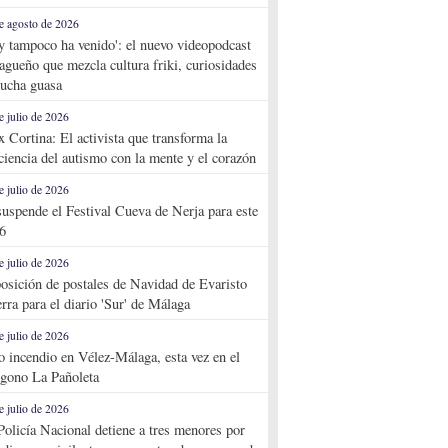
e agosto de 2026
y tampoco ha venido': el nuevo videopodcast
agueño que mezcla cultura friki, curiosidades
ucha guasa
e julio de 2026
x Cortina: El activista que transforma la
ciencia del autismo con la mente y el corazón
e julio de 2026
suspende el Festival Cueva de Nerja para este
6
e julio de 2026
osición de postales de Navidad de Evaristo
rra para el diario 'Sur' de Málaga
e julio de 2026
o incendio en Vélez-Málaga, esta vez en el
ígono La Pañoleta
e julio de 2026
Policía Nacional detiene a tres menores por