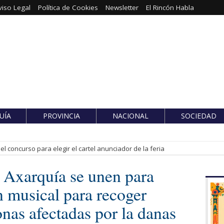
viso Legal
Política de Cookies
Newsletter
El Rincón Habla
UÍA
PROVINCIA
NACIONAL
SOCIEDAD
l concurso para elegir el cartel anunciador de la feria
a Axarquía se unen para
n musical para recoger
onas afectadas por la danas