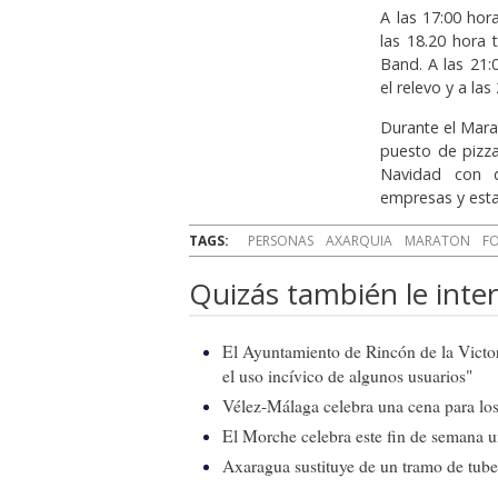
A las 17:00 hor
las 18.20 hora 
Band. A las 21:
el relevo y a la
Durante el Mara
puesto de pizza
Navidad con d
empresas y esta
TAGS:
PERSONAS
AXARQUIA
MARATON
F
Quizás también le inter
El Ayuntamiento de Rincón de la Victor
el uso incívico de algunos usuarios"
Vélez-Málaga celebra una cena para los 
El Morche celebra este fin de semana 
Axaragua sustituye de un tramo de tube