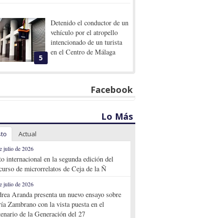
Detenido el conductor de un
vehículo por el atropello
intencionado de un turista
en el Centro de Málaga
5
Facebook
Lo Más
sto
Actual
e julio de 2026
to internacional en la segunda edición del
curso de microrrelatos de Ceja de la Ñ
e julio de 2026
rea Aranda presenta un nuevo ensayo sobre
ía Zambrano con la vista puesta en el
tenario de la Generación del 27