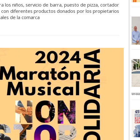
ra los niños, servicio de barra, puesto de pizza, cortador
 con diferentes productos donados por los propietarios
ales de la comarca
usua