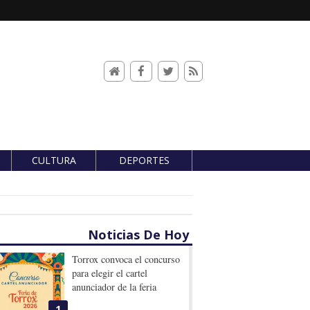
CULTURA
DEPORTES
Noticias De Hoy
Torrox convoca el concurso
para elegir el cartel
anunciador de la feria
1