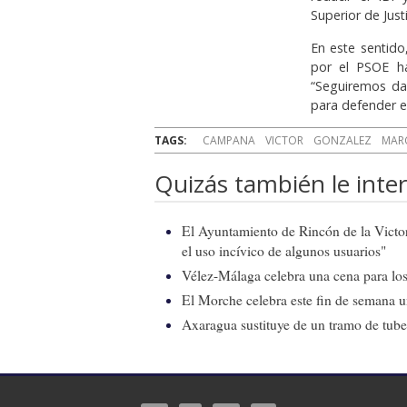
Superior de Just
En este sentid
por el PSOE ha
“Seguiremos dan
para defender el 
TAGS:
CAMPANA
VICTOR
GONZALEZ
MAR
Quizás también le inter
El Ayuntamiento de Rincón de la Victor
el uso incívico de algunos usuarios"
Vélez-Málaga celebra una cena para los 
El Morche celebra este fin de semana 
Axaragua sustituye de un tramo de tube