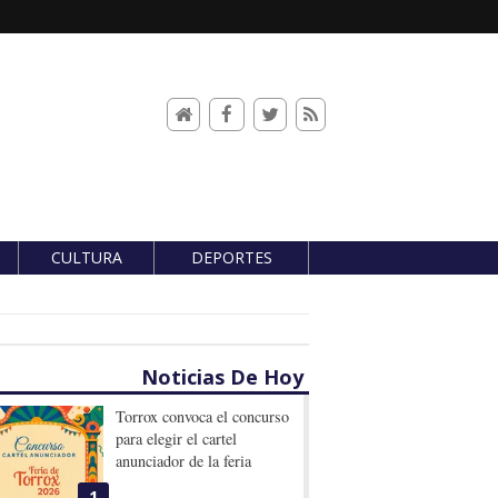
CULTURA
DEPORTES
Noticias De Hoy
Torrox convoca el concurso
para elegir el cartel
anunciador de la feria
1