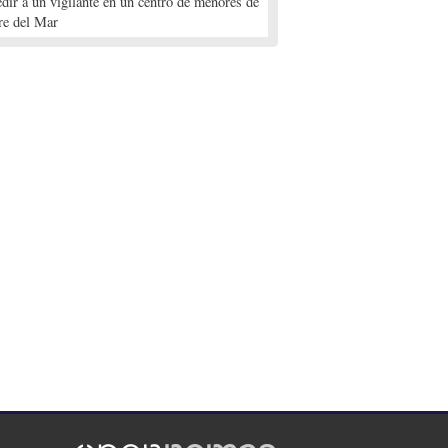
edir a un vigilante en un centro de menores de
re del Mar