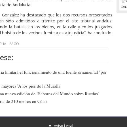
agr
icia de Andalucía.
Tor
o, González ha destacado que los dos recursos presentados
n sido admitidos a trámite por el alto tribunal andaluz.
do la batalla en los plenos, en la calle y en los juzgados
bolsillo de los vecinos frente a esta injusticia”, ha concluido.
CHA
PAGO
ese:
ia limitará el funcionamiento de una fuente ornamental "por
mayores 'A los pies de la Muralla'
una nueva edición de ‘Sabores del Mundo sobre Ruedas’
ría de 210 metros en Cútar
Aviso Legal