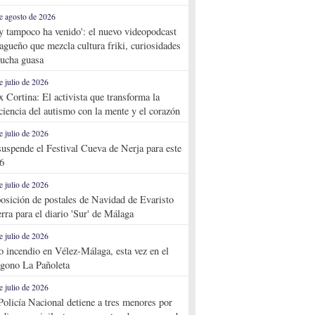
e agosto de 2026
y tampoco ha venido': el nuevo videopodcast
agueño que mezcla cultura friki, curiosidades
ucha guasa
e julio de 2026
x Cortina: El activista que transforma la
ciencia del autismo con la mente y el corazón
e julio de 2026
suspende el Festival Cueva de Nerja para este
6
e julio de 2026
osición de postales de Navidad de Evaristo
rra para el diario 'Sur' de Málaga
e julio de 2026
o incendio en Vélez-Málaga, esta vez en el
ígono La Pañoleta
e julio de 2026
Policía Nacional detiene a tres menores por