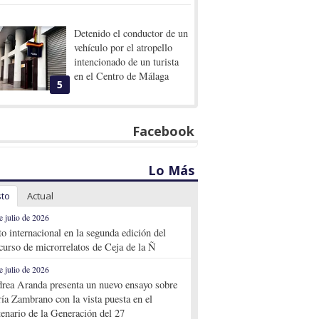
Detenido el conductor de un
vehículo por el atropello
intencionado de un turista
en el Centro de Málaga
5
Facebook
Lo Más
sto
Actual
e julio de 2026
to internacional en la segunda edición del
curso de microrrelatos de Ceja de la Ñ
e julio de 2026
rea Aranda presenta un nuevo ensayo sobre
ía Zambrano con la vista puesta en el
tenario de la Generación del 27