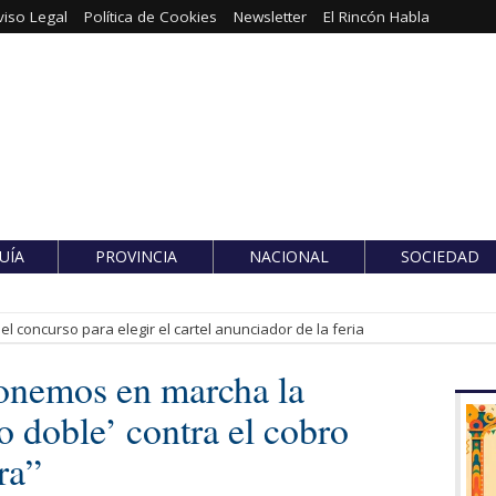
viso Legal
Política de Cookies
Newsletter
El Rincón Habla
UÍA
PROVINCIA
NACIONAL
SOCIEDAD
l concurso para elegir el cartel anunciador de la feria
onemos en marcha la
 doble’ contra el cobro
ra”