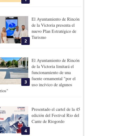
El Ayuntamiento de Rincón
de la Victoria presenta el
nuevo Plan Estratégico de
Turismo
2
El Ayuntamiento de Rincón
de la Victoria limitará el
funcionamiento de una
fuente ornamental "por el
3
uso incívico de algunos
rios"
Presentado el cartel de la 45
edición del Festival Rio del
Cante de Riogordo
4