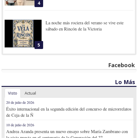
4
La noche más rociera del verano se vive este
sábado en Rincón de la Victoria
5
Facebook
Lo Más
Visto
Actual
20 de julio de 2026
Éxito internacional en la segunda edición del concurso de microrrelatos
de Ceja de la Ñ
10 de julio de 2026
Andrea Aranda presenta un nuevo ensayo sobre María Zambrano con
la vista puesta en el centenario de la Generación del 27