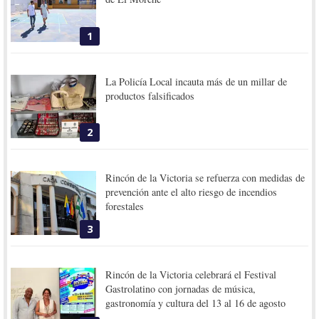
1
La Policía Local incauta más de un millar de
productos falsificados
2
Rincón de la Victoria se refuerza con medidas de
prevención ante el alto riesgo de incendios
forestales
3
Rincón de la Victoria celebrará el Festival
Gastrolatino con jornadas de música,
gastronomía y cultura del 13 al 16 de agosto