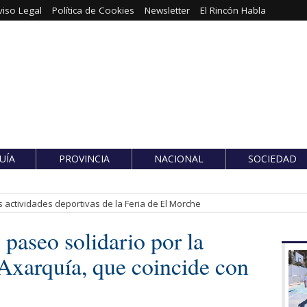
viso Legal
Política de Cookies
Newsletter
El Rincón Habla
UÍA
PROVINCIA
NACIONAL
SOCIEDAD
 actividades deportivas de la Feria de El Morche
paseo solidario por la
xarquía, que coincide con