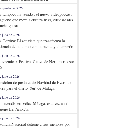
e agosto de 2026
y tampoco ha venido': el nuevo videopodcast
agueño que mezcla cultura friki, curiosidades
ucha guasa
e julio de 2026
x Cortina: El activista que transforma la
ciencia del autismo con la mente y el corazón
e julio de 2026
suspende el Festival Cueva de Nerja para este
6
e julio de 2026
osición de postales de Navidad de Evaristo
rra para el diario 'Sur' de Málaga
e julio de 2026
o incendio en Vélez-Málaga, esta vez en el
ígono La Pañoleta
e julio de 2026
Policía Nacional detiene a tres menores por