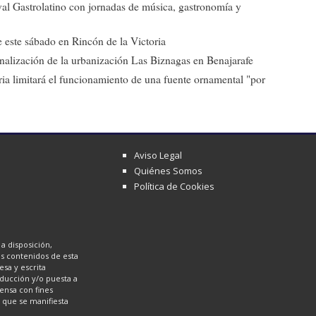
ival Gastrolatino con jornadas de música, gastronomía y
 este sábado en Rincón de la Victoria
 finalización de la urbanización Las Biznagas en Benajarafe
ia limitará el funcionamiento de una fuente ornamental "por
Aviso Legal
Quiénes Somos
Política de Cookies
a disposición,
los contenidos de esta
sa y escrita
oducción y/o puesta a
ensa con fines
a que se manifiesta