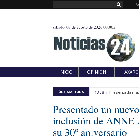
A
sábado, 08 de agosto de 2026
00:00h.
INICIO
OPINIÓN
AXARQ
ÚLTIMA HORA
18:38 h.
Presentadas las
Presentado un nuevo 
inclusión de ANNE A
su 30º aniversario