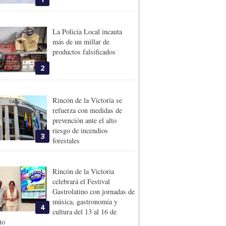
La Policía Local incauta
más de un millar de
productos falsificados
2
Rincón de la Victoria se
refuerza con medidas de
prevención ante el alto
riesgo de incendios
3
forestales
Rincón de la Victoria
celebrará el Festival
Gastrolatino con jornadas de
música, gastronomía y
4
cultura del 13 al 16 de
to