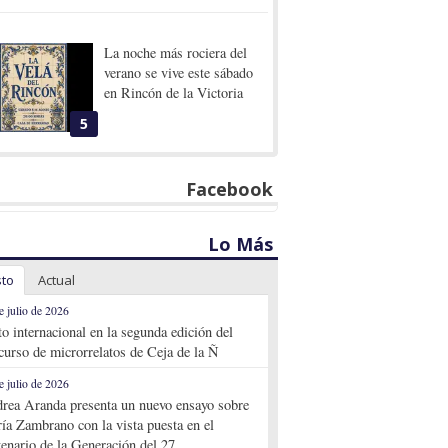
La noche más rociera del
verano se vive este sábado
en Rincón de la Victoria
5
Facebook
Lo Más
sto
Actual
e julio de 2026
to internacional en la segunda edición del
curso de microrrelatos de Ceja de la Ñ
e julio de 2026
rea Aranda presenta un nuevo ensayo sobre
ía Zambrano con la vista puesta en el
tenario de la Generación del 27