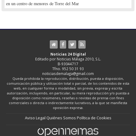
en un centro de menores de Torre del Mar
Noticias 24 Digital
Editado por Noticias Málaga 2010, S.L.
B-93044717
Tfno. 952 50 31 93
noticiasdemalaga@gmail.com
Queda prohibida la reproducción, distribución, puesta a disposición,
comunicación pública y utilización total o parcial, de los contenidos de esta
web, en cualquier forma o modalidad, sin previa, expresa y escrita
autorización, incluyendo, en particular, su mera reproducción y/o puesta a
disposición como resúmenes, reseñas o revistas de prensa con fines
comerciales o directa o indirectamente lucrativos, a la que se manifiesta
oposición expresa.
Aviso Legal
Quiénes Somos
Política de Cookies