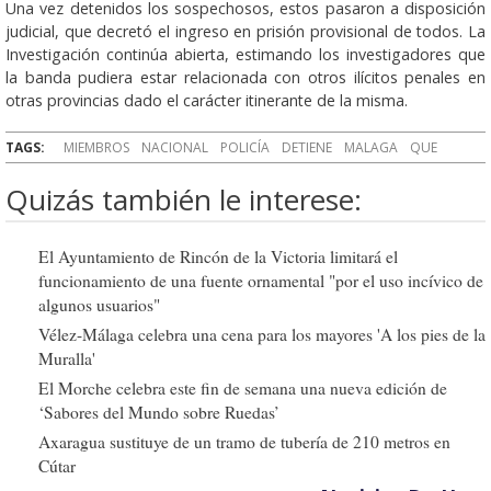
Una vez detenidos los sospechosos, estos pasaron a disposición
judicial, que decretó el ingreso en prisión provisional de todos. La
Investigación continúa abierta, estimando los investigadores que
la banda pudiera estar relacionada con otros ilícitos penales en
otras provincias dado el carácter itinerante de la misma.
TAGS:
MIEMBROS
NACIONAL
POLICÍA
DETIENE
MALAGA
QUE
Quizás también le interese:
El Ayuntamiento de Rincón de la Victoria limitará el
funcionamiento de una fuente ornamental "por el uso incívico de
algunos usuarios"
Vélez-Málaga celebra una cena para los mayores 'A los pies de la
Muralla'
El Morche celebra este fin de semana una nueva edición de
‘Sabores del Mundo sobre Ruedas’
Axaragua sustituye de un tramo de tubería de 210 metros en
Cútar