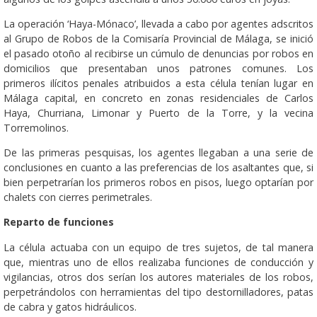
La operación ‘Haya-Mónaco’, llevada a cabo por agentes adscritos
al Grupo de Robos de la Comisaría Provincial de Málaga, se inició
el pasado otoño al recibirse un cúmulo de denuncias por robos en
domicilios que presentaban unos patrones comunes. Los
primeros ilícitos penales atribuidos a esta célula tenían lugar en
Málaga capital, en concreto en zonas residenciales de Carlos
Haya, Churriana, Limonar y Puerto de la Torre, y la vecina
Torremolinos.
De las primeras pesquisas, los agentes llegaban a una serie de
conclusiones en cuanto a las preferencias de los asaltantes que, si
bien perpetrarían los primeros robos en pisos, luego optarían por
chalets con cierres perimetrales.
Reparto de funciones
La célula actuaba con un equipo de tres sujetos, de tal manera
que, mientras uno de ellos realizaba funciones de conducción y
vigilancias, otros dos serían los autores materiales de los robos,
perpetrándolos con herramientas del tipo destornilladores, patas
de cabra y gatos hidráulicos.