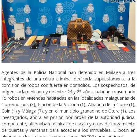
Agentes de la Policía Nacional han detenido en Málaga a tres
integrantes de una célula criminal dedicada supuestamente a la
comisión de robos con fuerza en domicilios. Los sospechosos, de
origen sudamericano y de entre 24 y 25 años, habrían consumado
15 robos en viviendas habitadas en las localidades malagueñas de
Torremolinos (3), Rincón de la Victoria (1), Alhaurín de la Torre (1),
Coín (1) y Málaga (7), y en el municipio granadino de Otura (1). Los
investigados, ahora en prisión por orden de la autoridad judicial
competente, alternaban técnicas de escalo y otras de forzamiento
de puertas y ventanas para acceder a los inmuebles. El botín en
algunos de los golpes ascendía a unos 50.000 euros en joyas.