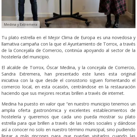
Medina y Extremera
Tu plato estrella en el Mejor Clima de Europa es una novedosa y
llamativa campaña con la que el Ayuntamiento de Torrox, a través
de la Concejalía de Comercio, continúa apoyando al sector de la
hostelería del municipio.
El alcalde de Torrox, Óscar Medina, y la concejala de Comercio,
Sandra Extremera, han presentado este lunes esta original
iniciativa con la que desde el consistorio siguen fomentando el
comercio local, en esta ocasión, centrándose en la restauración
haciendo que sus mejores recetas brillen a través de internet.
Medina ha puesto en valor que “en nuestro municipio tenemos un
amplia oferta gastronómica y excelentes establecimientos de
hostelería y queremos que cada uno pueda mostrar su plato
estrella para que brillen a través de las redes sociales y dándose
así a conocer no solo en nuestro término municipal, sino pudiendo
llegar a más rincones para que puedan visitarlos cuando las