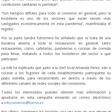
condiciones sanitarias lo permitan”.
“Son tiempos difíciles para todo el comercio en general, pero la
hostelería es uno de los sectores que están siendo más
castigados económicamente en esta pandemia”, manifestaba el
regidor.
Por su parte Sandra Extremera ha señalado que se trata de una
iniciativa abierta a toda la restauración en general, tanto
restaurantes, como cafeterías, pastelerías o cocinas de comida
para llevar, invitando a todos los hosteleros del sector a que
participen.
La edil ha explicado que junto a la chef local Amanda Pérez, irán a
cocinar a los fogones de cada establecimiento participante su
plato estrella, para retransmitirlo en directo a través de los
diferentes canales de redes sociales del consistorio.
Todos los interesados pueden obtener más información y
apuntarse en esta campaña enviando un correo electrónico
a
infocomercio@torrox.es
.
Por último, Extremera ha insistido una vez más en que desde el