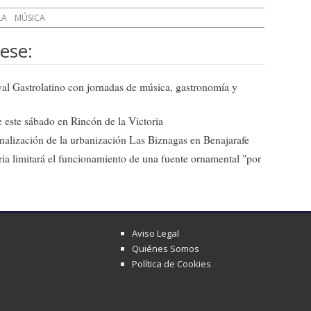
LA
MÚSICA
ese:
ival Gastrolatino con jornadas de música, gastronomía y
 este sábado en Rincón de la Victoria
 finalización de la urbanización Las Biznagas en Benajarafe
ia limitará el funcionamiento de una fuente ornamental "por
Aviso Legal
Quiénes Somos
Política de Cookies