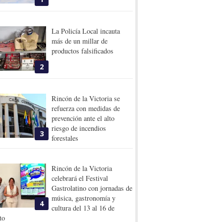
La Policía Local incauta
más de un millar de
productos falsificados
2
Rincón de la Victoria se
refuerza con medidas de
prevención ante el alto
riesgo de incendios
3
forestales
Rincón de la Victoria
celebrará el Festival
Gastrolatino con jornadas de
música, gastronomía y
4
cultura del 13 al 16 de
to