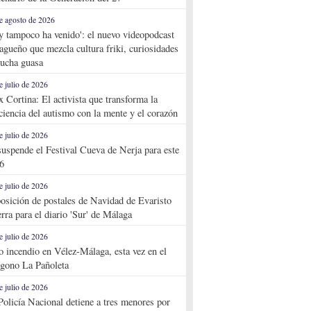
e agosto de 2026
y tampoco ha venido': el nuevo videopodcast
agueño que mezcla cultura friki, curiosidades
ucha guasa
e julio de 2026
x Cortina: El activista que transforma la
ciencia del autismo con la mente y el corazón
e julio de 2026
suspende el Festival Cueva de Nerja para este
6
e julio de 2026
osición de postales de Navidad de Evaristo
rra para el diario 'Sur' de Málaga
e julio de 2026
o incendio en Vélez-Málaga, esta vez en el
ígono La Pañoleta
e julio de 2026
Policía Nacional detiene a tres menores por