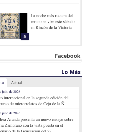
La noche más rociera del
verano se vive este sábado
en Rincón de la Victoria
5
Facebook
Lo Más
sto
Actual
e julio de 2026
to internacional en la segunda edición del
curso de microrrelatos de Ceja de la Ñ
e julio de 2026
rea Aranda presenta un nuevo ensayo sobre
ía Zambrano con la vista puesta en el
tenario de la Generación del 27