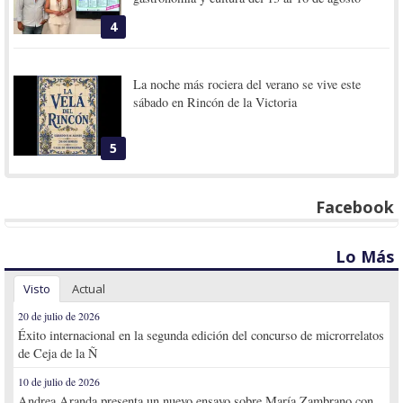
4
La noche más rociera del verano se vive este
sábado en Rincón de la Victoria
5
Facebook
Lo Más
Visto
Actual
20 de julio de 2026
Éxito internacional en la segunda edición del concurso de microrrelatos
de Ceja de la Ñ
10 de julio de 2026
Andrea Aranda presenta un nuevo ensayo sobre María Zambrano con