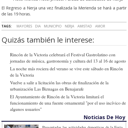
El Regreso a Nerja una vez finalizada la Merienda se hará a partir
de las 19 horas.
TAGS:
MAYORES
DIA
MUNICIPIO
NERJA
AMISTAD
AMOR
Quizás también le interese:
Rincón de la Victoria celebrará el Festival Gastrolatino con
jornadas de música, gastronomía y cultura del 13 al 16 de agosto
La noche más rociera del verano se vive este sábado en Rincón
de la Victoria
Vuelve a salir a licitación las obras de finalización de la
urbanización Las Biznagas en Benajarafe
El Ayuntamiento de Rincón de la Victoria limitará el
funcionamiento de una fuente ornamental "por el uso incívico de
algunos usuarios"
Noticias De Hoy
Presentadas las actividades deportivas de la Feria