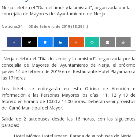
Nerja celebra el "Día del amor y la amistad", organizada por la
concejalía de Mayores del Ayuntamiento de Nerja
Noticias24
08 de febrero de 2019 (18:39 h.)
m
Nerja celebra el "Día del amor y la amistad", organizada por la
concejalía de Mayores del Ayuntamiento de Nerja, el próximo
jueves 14 de febrero de 2019 en el Restaurante Hotel Playamaro a
las 17 horas.
Los tickets se entregarán en esta Oficina de Atención e
Información a las Personas Mayores los días 11, 12 y 13 de
febrero en horario de 10:00 a 14:00 horas. Deberán venir provistos
del Carné Municipal del Mayor.
Salida de 2 autobuses desde las 16 horas, con las siguientes
paradas:
Hotel Mónica
Hotel Jimesol
Parada de autobuses de Nerja