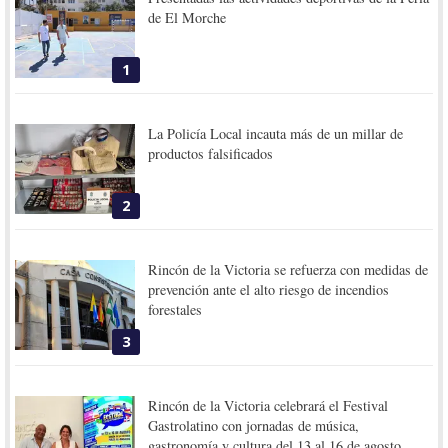
de El Morche
1
La Policía Local incauta más de un millar de
productos falsificados
2
Rincón de la Victoria se refuerza con medidas de
prevención ante el alto riesgo de incendios
forestales
3
Rincón de la Victoria celebrará el Festival
Gastrolatino con jornadas de música,
gastronomía y cultura del 13 al 16 de agosto