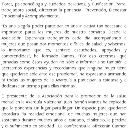
Toret, psicooncóloga y cuidados paliativos; y Purificación Parra,
trabajadora social, ofrecerán la ponencia ‘Prevención, Bienestar
Emocional y Acompañamiento’.
“Es una alegría poder participar en una iniciativa tan necesaria e
importante paras las mujeres de nuestra comarca. Desde la
Asociación Esperanza trabajamos cada día acompañando a
mujeres que pasan por momentos difíciles de salud, y sabemos,
lo importante que es, sentirse escuchadas, apoyadas y
comprendidas”, ha formado Ramos. “Por eso creemos, que
jornadas como éstas ayudan no sólo a informar sino también a
acercarnos experiencias y recordarnos que ninguna mujer tiene
que quedarse sola ante ese problema”, ha expresado animando
“a todas las mujeres de la Axarquía a participar, a cuidarse y a
dedicarse un tiempo para ellas mismas”.
El presidente de la Asociación para la promoción de la salud
mental en la Axarquía ‘Valeriana’, Juan Ramón Martos ha explicado
que la ponencia ‘Un lugar para llegar. Un espacio para quedarse’
abordará “la realidad emocional de muchas mujeres que han
sostenido durante muchos años el cuidado, el silencio, la pérdida
y el sufrimiento en soledad”. La conferencia la ofrecerán Carmen