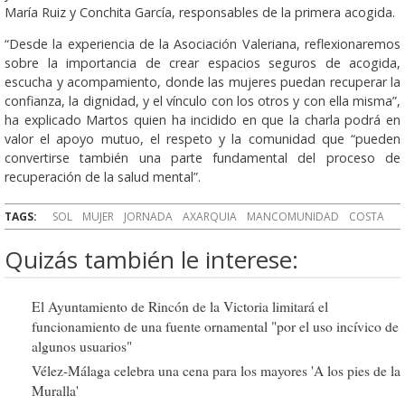
María Ruiz y Conchita García, responsables de la primera acogida.
“Desde la experiencia de la Asociación Valeriana, reflexionaremos
sobre la importancia de crear espacios seguros de acogida,
escucha y acompamiento, donde las mujeres puedan recuperar la
confianza, la dignidad, y el vínculo con los otros y con ella misma”,
ha explicado Martos quien ha incidido en que la charla podrá en
valor el apoyo mutuo, el respeto y la comunidad que “pueden
convertirse también una parte fundamental del proceso de
recuperación de la salud mental”.
TAGS:
SOL
MUJER
JORNADA
AXARQUIA
MANCOMUNIDAD
COSTA
Quizás también le interese:
El Ayuntamiento de Rincón de la Victoria limitará el
funcionamiento de una fuente ornamental "por el uso incívico de
algunos usuarios"
Vélez-Málaga celebra una cena para los mayores 'A los pies de la
Muralla'