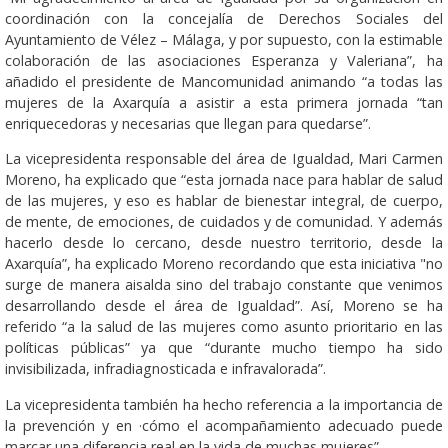
coordinación con la concejalía de Derechos Sociales del
Ayuntamiento de Vélez – Málaga, y por supuesto, con la estimable
colaboración de las asociaciones Esperanza y Valeriana”, ha
añadido el presidente de Mancomunidad animando “a todas las
mujeres de la Axarquía a asistir a esta primera jornada “tan
enriquecedoras y necesarias que llegan para quedarse”.
La vicepresidenta responsable del área de Igualdad, Mari Carmen
Moreno, ha explicado que “esta jornada nace para hablar de salud
de las mujeres, y eso es hablar de bienestar integral, de cuerpo,
de mente, de emociones, de cuidados y de comunidad. Y además
hacerlo desde lo cercano, desde nuestro territorio, desde la
Axarquía”, ha explicado Moreno recordando que esta iniciativa "no
surge de manera aisalda sino del trabajo constante que venimos
desarrollando desde el área de Igualdad”. Así, Moreno se ha
referido “a la salud de las mujeres como asunto prioritario en las
políticas públicas” ya que “durante mucho tiempo ha sido
invisibilizada, infradiagnosticada e infravalorada”.
La vicepresidenta también ha hecho referencia a la importancia de
la prevención y en ·cómo el acompañamiento adecuado puede
marcar una diferencia real en la vida de muchas mujeres”.