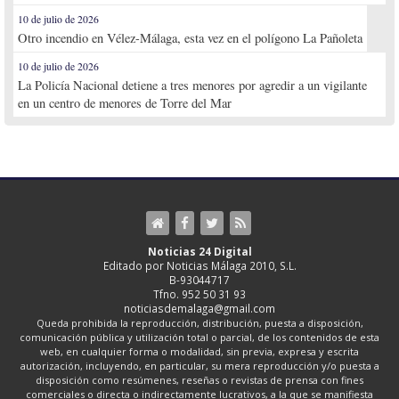
10 de julio de 2026
Otro incendio en Vélez-Málaga, esta vez en el polígono La Pañoleta
10 de julio de 2026
La Policía Nacional detiene a tres menores por agredir a un vigilante
en un centro de menores de Torre del Mar
Noticias 24 Digital
Editado por Noticias Málaga 2010, S.L.
B-93044717
Tfno. 952 50 31 93
noticiasdemalaga@gmail.com
Queda prohibida la reproducción, distribución, puesta a disposición,
comunicación pública y utilización total o parcial, de los contenidos de esta
web, en cualquier forma o modalidad, sin previa, expresa y escrita
autorización, incluyendo, en particular, su mera reproducción y/o puesta a
disposición como resúmenes, reseñas o revistas de prensa con fines
comerciales o directa o indirectamente lucrativos, a la que se manifiesta