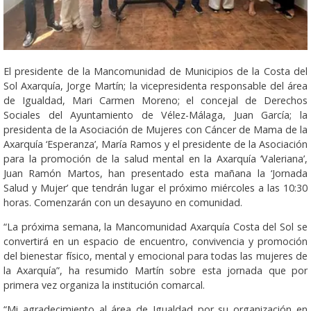
El presidente de la Mancomunidad de Municipios de la Costa del
Sol Axarquía, Jorge Martín; la vicepresidenta responsable del área
de Igualdad, Mari Carmen Moreno; el concejal de Derechos
Sociales del Ayuntamiento de Vélez-Málaga, Juan García; la
presidenta de la Asociación de Mujeres con Cáncer de Mama de la
Axarquía ‘Esperanza’, María Ramos y el presidente de la Asociación
para la promoción de la salud mental en la Axarquía ‘Valeriana’,
Juan Ramón Martos, han presentado esta mañana la ‘Jornada
Salud y Mujer’ que tendrán lugar el próximo miércoles a las 10:30
horas. Comenzarán con un desayuno en comunidad.
“La próxima semana, la Mancomunidad Axarquía Costa del Sol se
convertirá en un espacio de encuentro, convivencia y promoción
del bienestar físico, mental y emocional para todas las mujeres de
la Axarquía”, ha resumido Martín sobre esta jornada que por
primera vez organiza la institución comarcal.
“Mi agradecimiento al área de Igualdad por su organización en