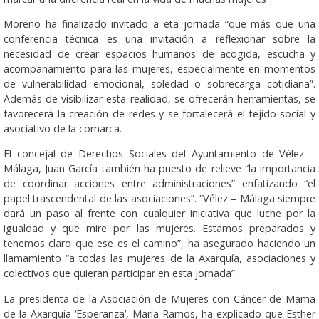
Moreno ha finalizado invitado a eta jornada “que más que una
conferencia técnica es una invitación a reflexionar sobre la
necesidad de crear espacios humanos de acogida, escucha y
acompañamiento para las mujeres, especialmente en momentos
de vulnerabilidad emocional, soledad o sobrecarga cotidiana”.
Además de visibilizar esta realidad, se ofrecerán herramientas, se
favorecerá la creación de redes y se fortalecerá el tejido social y
asociativo de la comarca.
El concejal de Derechos Sociales del Ayuntamiento de Vélez –
Málaga, Juan García también ha puesto de relieve “la importancia
de coordinar acciones entre administraciones” enfatizando “el
papel trascendental de las asociaciones”. “Vélez – Málaga siempre
dará un paso al frente con cualquier iniciativa que luche por la
igualdad y que mire por las mujeres. Estamos preparados y
tenemos claro que ese es el camino”, ha asegurado haciendo un
llamamiento “a todas las mujeres de la Axarquía, asociaciones y
colectivos que quieran participar en esta jornada”.
La presidenta de la Asociación de Mujeres con Cáncer de Mama
de la Axarquía ‘Esperanza’, María Ramos, ha explicado que Esther