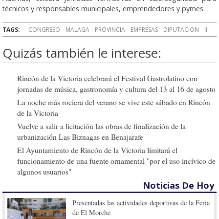
técnicos y responsables municipales, emprendedores y pymes.
TAGS:
CONGRESO
MALAGA
PROVINCIA
EMPRESAS
DIPUTACION
II
Quizás también le interese:
Rincón de la Victoria celebrará el Festival Gastrolatino con
jornadas de música, gastronomía y cultura del 13 al 16 de agosto
La noche más rociera del verano se vive este sábado en Rincón
de la Victoria
Vuelve a salir a licitación las obras de finalización de la
urbanización Las Biznagas en Benajarafe
El Ayuntamiento de Rincón de la Victoria limitará el
funcionamiento de una fuente ornamental "por el uso incívico de
algunos usuarios"
Noticias De Hoy
Presentadas las actividades deportivas de la Feria
de El Morche