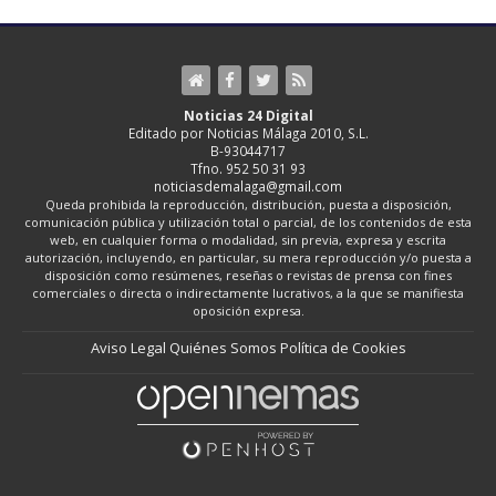
Noticias 24 Digital
Editado por Noticias Málaga 2010, S.L.
B-93044717
Tfno. 952 50 31 93
noticiasdemalaga@gmail.com
Queda prohibida la reproducción, distribución, puesta a disposición,
comunicación pública y utilización total o parcial, de los contenidos de esta
web, en cualquier forma o modalidad, sin previa, expresa y escrita
autorización, incluyendo, en particular, su mera reproducción y/o puesta a
disposición como resúmenes, reseñas o revistas de prensa con fines
comerciales o directa o indirectamente lucrativos, a la que se manifiesta
oposición expresa.
Aviso Legal
Quiénes Somos
Política de Cookies