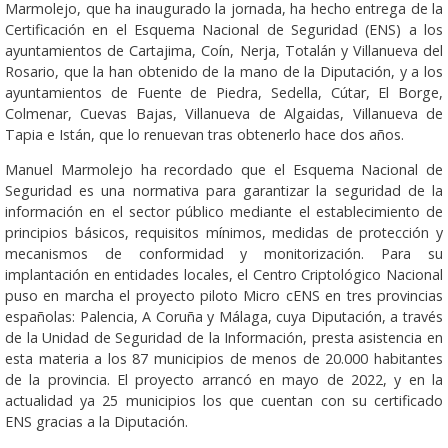
Marmolejo, que ha inaugurado la jornada, ha hecho entrega de la
Certificación en el Esquema Nacional de Seguridad (ENS) a los
ayuntamientos de Cartajima, Coín, Nerja, Totalán y Villanueva del
Rosario, que la han obtenido de la mano de la Diputación, y a los
ayuntamientos de Fuente de Piedra, Sedella, Cútar, El Borge,
Colmenar, Cuevas Bajas, Villanueva de Algaidas, Villanueva de
Tapia e Istán, que lo renuevan tras obtenerlo hace dos años.
Manuel Marmolejo ha recordado que el Esquema Nacional de
Seguridad es una normativa para garantizar la seguridad de la
información en el sector público mediante el establecimiento de
principios básicos, requisitos mínimos, medidas de protección y
mecanismos de conformidad y monitorización. Para su
implantación en entidades locales, el Centro Criptológico Nacional
puso en marcha el proyecto piloto Micro cENS en tres provincias
españolas: Palencia, A Coruña y Málaga, cuya Diputación, a través
de la Unidad de Seguridad de la Información, presta asistencia en
esta materia a los 87 municipios de menos de 20.000 habitantes
de la provincia. El proyecto arrancó en mayo de 2022, y en la
actualidad ya 25 municipios los que cuentan con su certificado
ENS gracias a la Diputación.