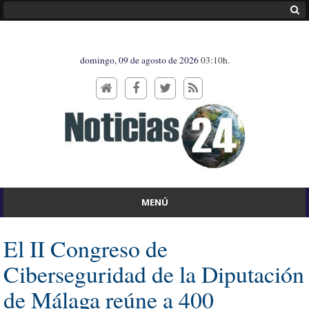
domingo, 09 de agosto de 2026
03:10h.
MENÚ
El II Congreso de
Ciberseguridad de la Diputación
de Málaga reúne a 400