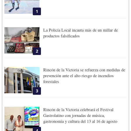
1
La Policía Local incauta más de un millar de
productos falsificados
2
Rincón de la Victoria se refuerza con medidas de
prevención ante el alto riesgo de incendios
forestales
3
Rincón de la Victoria celebrará el Festival
Gastrolatino con jornadas de música,
gastronomía y cultura del 13 al 16 de agosto
4