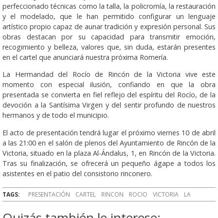
perfeccionado técnicas como la talla, la policromía, la restauración
y el modelado, que le han permitido configurar un lenguaje
artístico propio capaz de aunar tradición y expresión personal. Sus
obras destacan por su capacidad para transmitir emoción,
recogimiento y belleza, valores que, sin duda, estarán presentes
en el cartel que anunciará nuestra próxima Romería.
La Hermandad del Rocío de Rincón de la Victoria vive este
momento con especial ilusión, confiando en que la obra
presentada se convierta en fiel reflejo del espíritu del Rocío, de la
devoción a la Santísima Virgen y del sentir profundo de nuestros
hermanos y de todo el municipio.
El acto de presentación tendrá lugar el próximo viernes 10 de abril
a las 21:00 en el salón de plenos del Ayuntamiento de Rincón de la
Victoria, situado en la plaza Al-Ándalus, 1, en Rincón de la Victoria.
Tras su finalización, se ofrecerá un pequeño ágape a todos los
asistentes en el patio del consistorio rinconero.
TAGS:
PRESENTACIÓN
CARTEL
RINCON
ROCIO
VICTORIA
LA
Quizás también le interese: