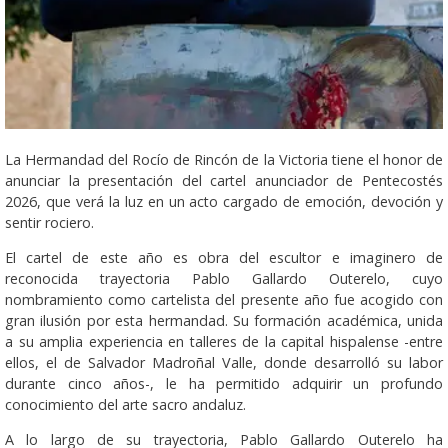
La Hermandad del Rocío de Rincón de la Victoria tiene el honor de
anunciar la presentación del cartel anunciador de Pentecostés
2026, que verá la luz en un acto cargado de emoción, devoción y
sentir rociero.
El cartel de este año es obra del escultor e imaginero de
reconocida trayectoria Pablo Gallardo Outerelo, cuyo
nombramiento como cartelista del presente año fue acogido con
gran ilusión por esta hermandad. Su formación académica, unida
a su amplia experiencia en talleres de la capital hispalense -entre
ellos, el de Salvador Madroñal Valle, donde desarrolló su labor
durante cinco años-, le ha permitido adquirir un profundo
conocimiento del arte sacro andaluz.
A lo largo de su trayectoria, Pablo Gallardo Outerelo ha