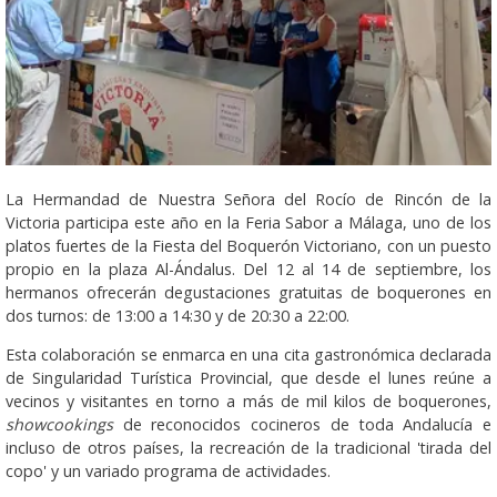
La Hermandad de Nuestra Señora del Rocío de Rincón de la
Victoria participa este año en la Feria Sabor a Málaga, uno de los
platos fuertes de la Fiesta del Boquerón Victoriano, con un puesto
propio en la plaza Al-Ándalus. Del 12 al 14 de septiembre, los
hermanos ofrecerán degustaciones gratuitas de boquerones en
dos turnos: de 13:00 a 14:30 y de 20:30 a 22:00.
Esta colaboración se enmarca en una cita gastronómica declarada
de Singularidad Turística Provincial, que desde el lunes reúne a
vecinos y visitantes en torno a más de mil kilos de boquerones,
showcookings
de reconocidos cocineros de toda Andalucía e
incluso de otros países, la recreación de la tradicional 'tirada del
copo' y un variado programa de actividades.