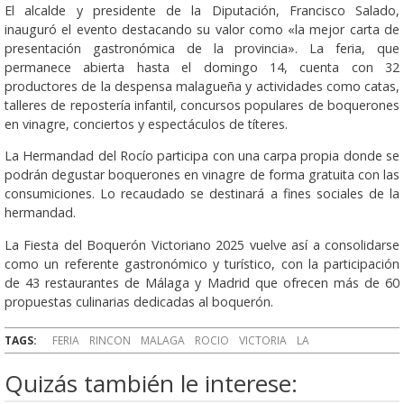
El alcalde y presidente de la Diputación, Francisco Salado,
inauguró el evento destacando su valor como «la mejor carta de
presentación gastronómica de la provincia». La feria, que
permanece abierta hasta el domingo 14, cuenta con 32
productores de la despensa malagueña y actividades como catas,
talleres de repostería infantil, concursos populares de boquerones
en vinagre, conciertos y espectáculos de títeres.
La Hermandad del Rocío participa con una carpa propia donde se
podrán degustar boquerones en vinagre de forma gratuita con las
consumiciones. Lo recaudado se destinará a fines sociales de la
hermandad.
La Fiesta del Boquerón Victoriano 2025 vuelve así a consolidarse
como un referente gastronómico y turístico, con la participación
de 43 restaurantes de Málaga y Madrid que ofrecen más de 60
propuestas culinarias dedicadas al boquerón.
TAGS:
FERIA
RINCON
MALAGA
ROCIO
VICTORIA
LA
Quizás también le interese: