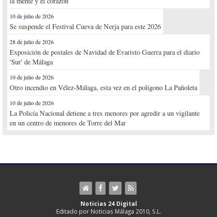
la mente y el corazón
10 de julio de 2026
Se suspende el Festival Cueva de Nerja para este 2026
28 de julio de 2026
Exposición de postales de Navidad de Evaristo Guerra para el diario
'Sur' de Málaga
10 de julio de 2026
Otro incendio en Vélez-Málaga, esta vez en el polígono La Pañoleta
10 de julio de 2026
La Policía Nacional detiene a tres menores por agredir a un vigilante
en un centro de menores de Torre del Mar
Noticias 24 Digital
Editado por Noticias Málaga 2010, S.L.