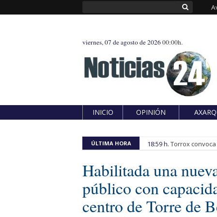
A
viernes, 07 de agosto de 2026
00:00h.
INICIO
OPINIÓN
AXARQ
ÚLTIMA HORA
18:59 h.
Torrox convoca e
Habilitada una nuev
público con capacida
centro de Torre de 