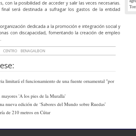
agr
, con la posibilidad de acceder y salir las veces necesarias.
Tor
 final será destinada a sufragar los gastos de la entidad
rganización dedicada a la promoción e integración social y
sonas con discapacidad, fomentando la creación de empleo
.
CENTRO
BENAGALBON
ese:
ia limitará el funcionamiento de una fuente ornamental "por
mayores 'A los pies de la Muralla'
una nueva edición de ‘Sabores del Mundo sobre Ruedas’
ría de 210 metros en Cútar