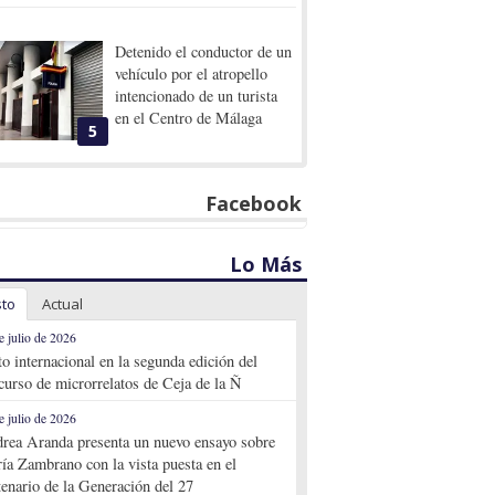
Detenido el conductor de un
vehículo por el atropello
intencionado de un turista
en el Centro de Málaga
5
Facebook
Lo Más
sto
Actual
e julio de 2026
to internacional en la segunda edición del
curso de microrrelatos de Ceja de la Ñ
e julio de 2026
rea Aranda presenta un nuevo ensayo sobre
ía Zambrano con la vista puesta en el
tenario de la Generación del 27