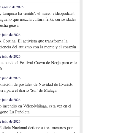
e agosto de 2026
y tampoco ha venido': el nuevo videopodcast
agueño que mezcla cultura friki, curiosidades
ucha guasa
e julio de 2026
x Cortina: El activista que transforma la
ciencia del autismo con la mente y el corazón
e julio de 2026
suspende el Festival Cueva de Nerja para este
6
e julio de 2026
osición de postales de Navidad de Evaristo
rra para el diario 'Sur' de Málaga
e julio de 2026
o incendio en Vélez-Málaga, esta vez en el
ígono La Pañoleta
e julio de 2026
Policía Nacional detiene a tres menores por