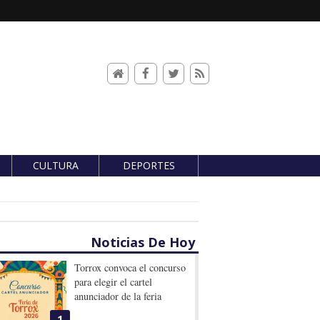
CULTURA
DEPORTES
Noticias De Hoy
Torrox convoca el concurso
para elegir el cartel
anunciador de la feria
1