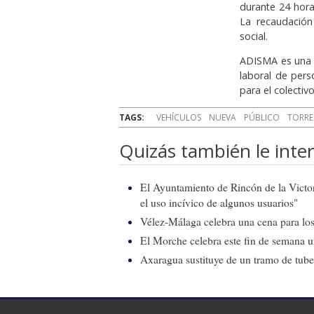
durante 24 horas
La recaudación
social.
ADISMA es una o
laboral de per
para el colectivo
TAGS:
VEHÍCULOS
NUEVA
PÚBLICO
TORRE
Quizás también le inter
El Ayuntamiento de Rincón de la Victor
el uso incívico de algunos usuarios"
Vélez-Málaga celebra una cena para los 
El Morche celebra este fin de semana 
Axaragua sustituye de un tramo de tube