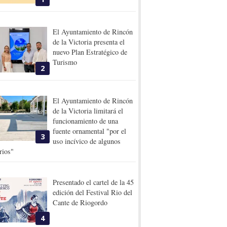
El Ayuntamiento de Rincón
de la Victoria presenta el
nuevo Plan Estratégico de
Turismo
2
El Ayuntamiento de Rincón
de la Victoria limitará el
funcionamiento de una
fuente ornamental "por el
3
uso incívico de algunos
rios"
Presentado el cartel de la 45
edición del Festival Rio del
Cante de Riogordo
4