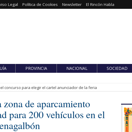
viso Legal
Política de Cookies
Newsletter
El Rincón Habla
UÍA
PROVINCIA
NACIONAL
SOCIEDAD
l concurso para elegir el cartel anunciador de la feria
a zona de aparcamiento
d para 200 vehículos en el
Benagalbón